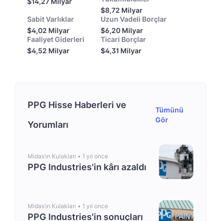
$14,27 Milyar
$8,72 Milyar
Sabit Varlıklar
Uzun Vadeli Borçlar
$4,02 Milyar
$6,20 Milyar
Faaliyet Giderleri
Ticari Borçlar
$4,52 Milyar
$4,31 Milyar
PPG Hisse Haberleri ve
Tümünü
Gör
Yorumları
Midas’ın Kulakları •
1 yıl once
PPG Industries'in kârı azaldı
Midas’ın Kulakları •
1 yıl once
PPG Industries'in sonuçları