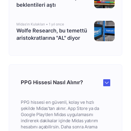
beklentileri aştı
Midas’ın Kulakları •
1 yıl once
Wolfe Research, bu temettü
aristokratlarına "AL" diyor
PPG Hissesi Nasıl Alınır?
PPG hissesi en güvenli, kolay ve hızlı
şekilde Midas’tan alınır. App Store ya da
Google Play'den Midas uygulamasını
indirerek dakikalar içinde Midas yatırım
hesabını açabilirsin. Daha sonra Arama