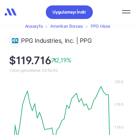
Uygulamayı İndir
Anasayfa
Amerikan Borsası
PPG Hisse
PPG Industries, Inc. | PPG
$119.716
2,19%
Son güncelleme: 02:36:00