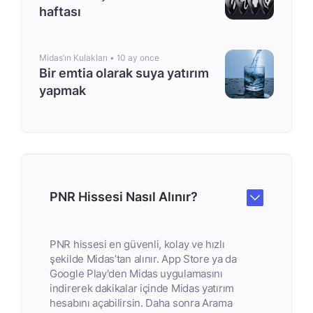
haftası
Midas’ın Kulakları •
10 ay once
Bir emtia olarak suya yatırım
yapmak
PNR Hissesi Nasıl Alınır?
PNR hissesi en güvenli, kolay ve hızlı
şekilde Midas’tan alınır. App Store ya da
Google Play'den Midas uygulamasını
indirerek dakikalar içinde Midas yatırım
hesabını açabilirsin. Daha sonra Arama