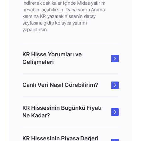
indirerek dakikalar içinde Midas yatırım
hesabını açabilirsin. Daha sonra Arama
kısmına KR yazarak hissenin detay
sayfasına gidip kolayca yatırım
yapabilirsin
KR Hisse Yorumları ve
Gelişmeleri
Canlı Veri Nasıl Görebilirim?
KR Hissesinin Bugünkü Fiyatı
Ne Kadar?
KR Hissesinin Piyasa Değeri