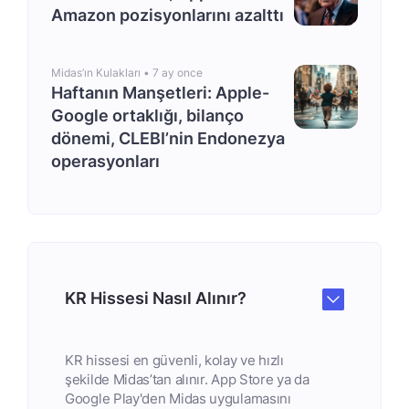
Amazon pozisyonlarını azalttı
Midas’ın Kulakları •
7 ay once
Haftanın Manşetleri: Apple-
Google ortaklığı, bilanço
dönemi, CLEBI’nin Endonezya
operasyonları
KR Hissesi Nasıl Alınır?
KR hissesi en güvenli, kolay ve hızlı
şekilde Midas’tan alınır. App Store ya da
Google Play'den Midas uygulamasını