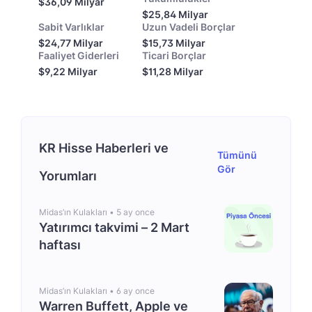
$36,09 Milyar
$25,84 Milyar
Sabit Varlıklar
Uzun Vadeli Borçlar
$24,77 Milyar
$15,73 Milyar
Faaliyet Giderleri
Ticari Borçlar
$9,22 Milyar
$11,28 Milyar
KR Hisse Haberleri ve
Tümünü
Gör
Yorumları
Midas’ın Kulakları •
5 ay once
Yatırımcı takvimi – 2 Mart
haftası
Midas’ın Kulakları •
6 ay once
Warren Buffett, Apple ve