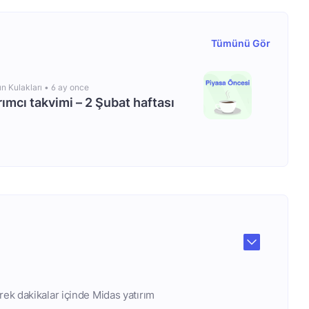
Tümünü Gör
ın Kulakları •
6 ay once
rımcı takvimi – 2 Şubat haftası
rek dakikalar içinde Midas yatırım