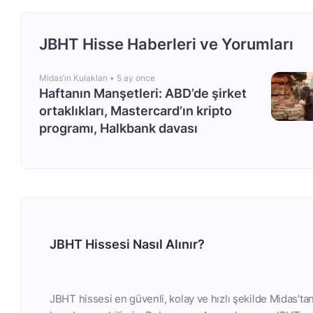
JBHT Hisse Haberleri ve Yorumları
Midas’ın Kulakları •
5 ay once
Haftanın Manşetleri: ABD’de şirket
ortaklıkları, Mastercard’ın kripto
programı, Halkbank davası
JBHT Hissesi Nasıl Alınır?
JBHT hissesi en güvenli, kolay ve hızlı şekilde Midas’ta