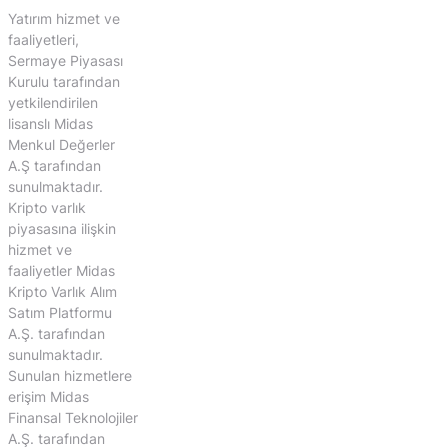
Yatırım hizmet ve
faaliyetleri,
Sermaye Piyasası
Kurulu tarafından
yetkilendirilen
lisanslı Midas
Menkul Değerler
A.Ş tarafından
sunulmaktadır.
Kripto varlık
piyasasına ilişkin
hizmet ve
faaliyetler Midas
Kripto Varlık Alım
Satım Platformu
A.Ş. tarafından
sunulmaktadır.
Sunulan hizmetlere
erişim Midas
Finansal Teknolojiler
A.Ş. tarafından