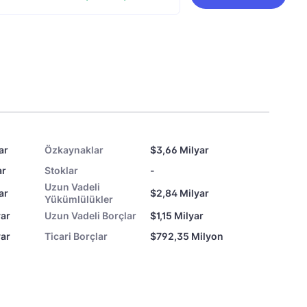
ar
Özkaynaklar
$3,66 Milyar
ar
Stoklar
-
Uzun Vadeli
ar
$2,84 Milyar
Yükümlülükler
yar
Uzun Vadeli Borçlar
$1,15 Milyar
yar
Ticari Borçlar
$792,35 Milyon