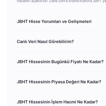
hesabını açabilirsin. Daha sonra Arama kısmına JBHT yaz
JBHT Hisse Yorumları ve Gelişmeleri
Canlı Veri Nasıl Görebilirim?
JBHT Hissesinin Bugünkü Fiyatı Ne Kadar?
JBHT Hissesinin Piyasa Değeri Ne Kadar?
JBHT Hissesinin İşlem Hacmi Ne Kadar?