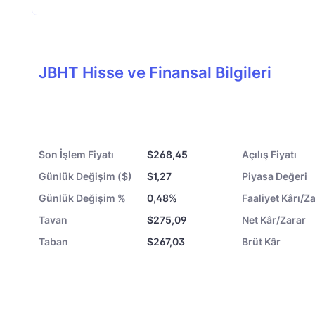
JBHT Hisse ve Finansal Bilgileri
Son İşlem Fiyatı
$268,45
Açılış Fiyatı
Günlük Değişim ($)
$1,27
Piyasa Değeri
Günlük Değişim %
0,48%
Faaliyet Kârı/Za
Tavan
$275,09
Net Kâr/Zarar
Taban
$267,03
Brüt Kâr