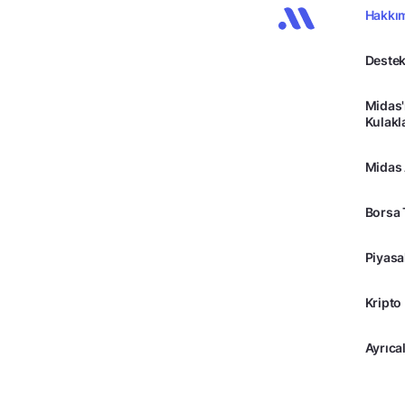
Hakkı
Destek
Midas'
Kulakl
Midas
Borsa 
Piyasa
Kripto
Ayrıcal