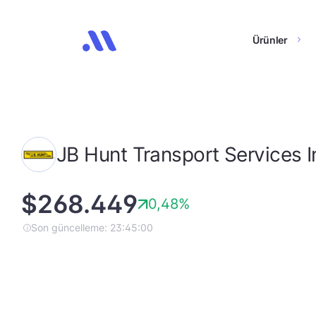
Ürünler
JB Hunt Transport Services I
$268.449
0,48%
Son güncelleme: 23:45:00