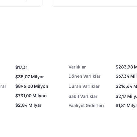
Varlıklar
$283,98 M
$17,31
Dönen Varlıklar
$67,34 Mi
$35,07 Milyar
rarı
$896,00 Milyon
Duran Varlıklar
$216,64 M
$731,00 Milyon
Sabit Varlıklar
$2,17 Mily
$2,84 Milyar
Faaliyet Giderleri
$1,81 Mily