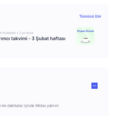
Tümünü Gör
ın Kulakları •
2 yıl once
rımcı takvimi - 3 Şubat haftası
rek dakikalar içinde Midas yatırım