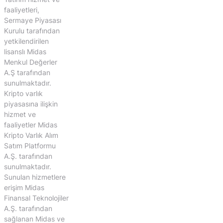
faaliyetleri,
Sermaye Piyasası
Kurulu tarafından
yetkilendirilen
lisanslı Midas
Menkul Değerler
A.Ş tarafından
sunulmaktadır.
Kripto varlık
piyasasına ilişkin
hizmet ve
faaliyetler Midas
Kripto Varlık Alım
Satım Platformu
A.Ş. tarafından
sunulmaktadır.
Sunulan hizmetlere
erişim Midas
Finansal Teknolojiler
A.Ş. tarafından
sağlanan Midas ve