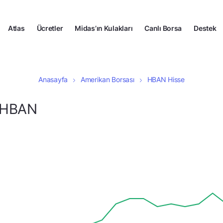
Atlas
Ücretler
Midas’ın Kulakları
Canlı Borsa
Destek
Anasayfa
Amerikan Borsası
HBAN Hisse
| HBAN