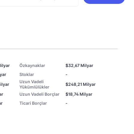
ilyar
Özkaynaklar
$32,67 Milyar
lyar
Stoklar
-
Uzun Vadeli
ilyar
$248,21 Milyar
Yükümlülükler
ar
Uzun Vadeli Borçlar
$18,74 Milyar
ar
Ticari Borçlar
-