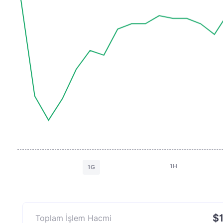
1H
1G
$1
Toplam İşlem Hacmi