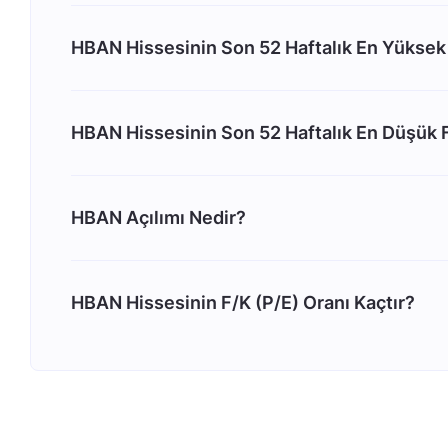
HBAN Hissesinin Son 52 Haftalık En Yüksek 
HBAN Hissesinin Son 52 Haftalık En Düşük F
HBAN Açılımı Nedir?
HBAN Hissesinin F/K (P/E) Oranı Kaçtır?