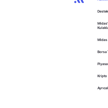
Destek
Midas'
Kulakl
Midas
Borsa 
Piyasa
Kripto
Ayrıcal