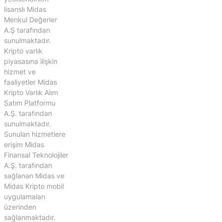
lisanslı Midas
Menkul Değerler
A.Ş tarafından
sunulmaktadır.
Kripto varlık
piyasasına ilişkin
hizmet ve
faaliyetler Midas
Kripto Varlık Alım
Satım Platformu
A.Ş. tarafından
sunulmaktadır.
Sunulan hizmetlere
erişim Midas
Finansal Teknolojiler
A.Ş. tarafından
sağlanan Midas ve
Midas Kripto mobil
uygulamaları
üzerinden
sağlanmaktadır.