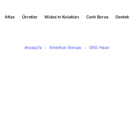
Atlas
Ücretler
Midas’ın Kulakları
Canlı Borsa
Destek
Anasayfa
Amerikan Borsası
GNS Hisse