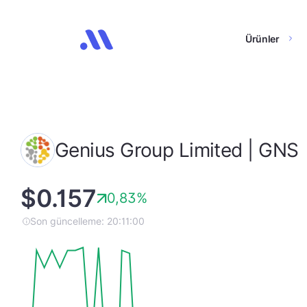
Ürünler
Genius Group Limited | GNS
$0.157
0,83%
Son güncelleme: 20:11:00