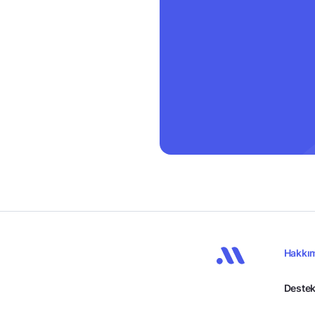
Hakkı
Destek