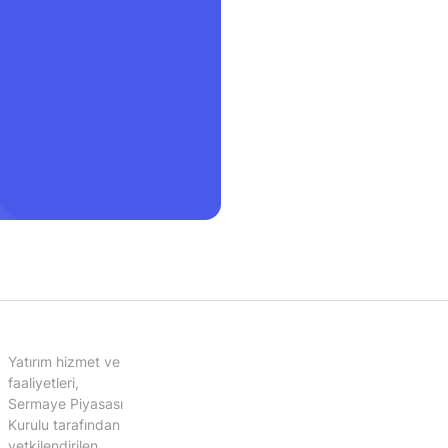
Yatırım hizmet ve
faaliyetleri,
Sermaye Piyasası
Kurulu tarafından
yetkilendirilen