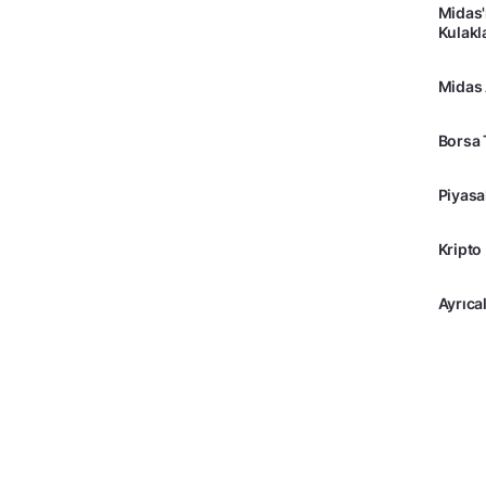
Midas'
Kulakl
Midas
Borsa 
Piyasa
Kripto
Ayrıcal