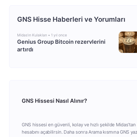
GNS Hisse Haberleri ve Yorumları
Midas’ın Kulakları •
1 yıl once
Genius Group Bitcoin rezervlerini
artırdı
GNS Hissesi Nasıl Alınır?
GNS hissesi en güvenli, kolay ve hızlı şekilde Midas’tan
hesabını açabilirsin. Daha sonra Arama kısmına GNS yaza