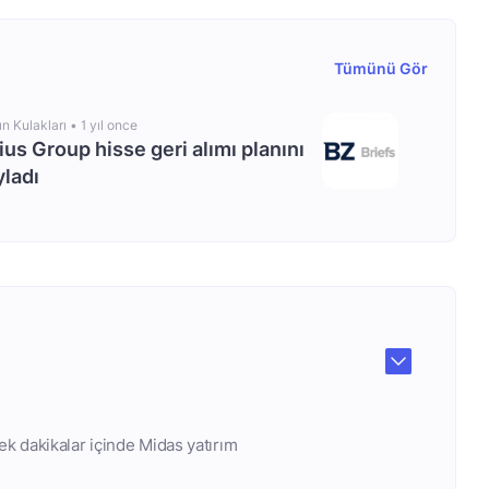
Tümünü Gör
ın Kulakları •
1 yıl once
us Group hisse geri alımı planını
ladı
ek dakikalar içinde Midas yatırım