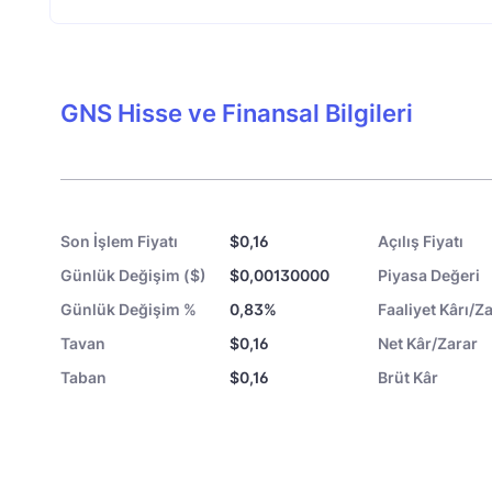
GNS Hisse ve Finansal Bilgileri
Son İşlem Fiyatı
$0,16
Açılış Fiyatı
Günlük Değişim ($)
$0,00130000
Piyasa Değeri
Günlük Değişim %
0,83%
Faaliyet Kârı/Za
Tavan
$0,16
Net Kâr/Zarar
Taban
$0,16
Brüt Kâr