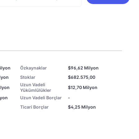
ilyon
Özkaynaklar
$96,62 Milyon
lyon
Stoklar
$682.575,00
Uzun Vadeli
ilyon
$12,70 Milyon
Yükümlülükler
lyon
Uzun Vadeli Borçlar
-
Ticari Borçlar
$4,25 Milyon