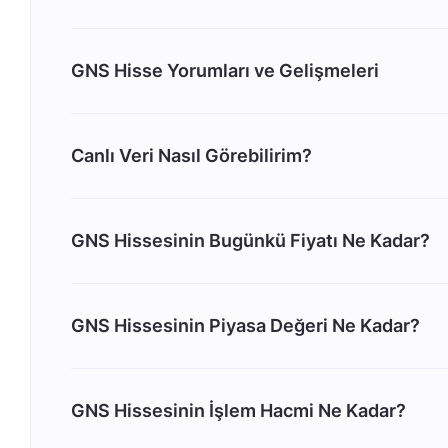
GNS Hisse Yorumları ve Gelişmeleri
Canlı Veri Nasıl Görebilirim?
GNS Hissesinin Bugünkü Fiyatı Ne Kadar?
GNS Hissesinin Piyasa Değeri Ne Kadar?
GNS Hissesinin İşlem Hacmi Ne Kadar?