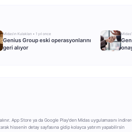
Midas’ın Kulakları •
1 yıl once
Midas’
Genius Group eski operasyonlarını
Geni
geri alıyor
onay
 alınır. App Store ya da Google Play'den Midas uygulamasını indirer
rak hissenin detay sayfasına gidip kolayca yatırım yapabilirsin