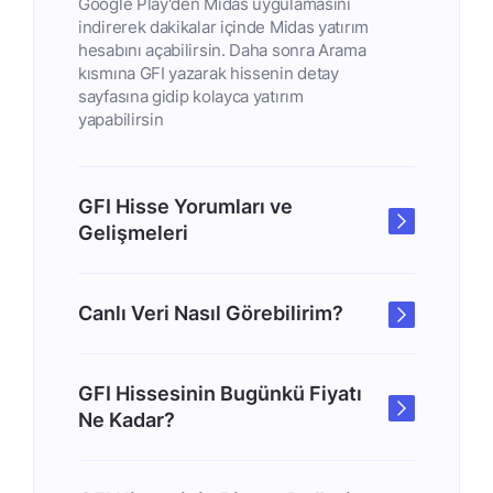
Google Play'den Midas uygulamasını
indirerek dakikalar içinde Midas yatırım
hesabını açabilirsin. Daha sonra Arama
kısmına GFI yazarak hissenin detay
sayfasına gidip kolayca yatırım
yapabilirsin
GFI Hisse Yorumları ve
Gelişmeleri
Canlı Veri Nasıl Görebilirim?
GFI Hissesinin Bugünkü Fiyatı
Ne Kadar?