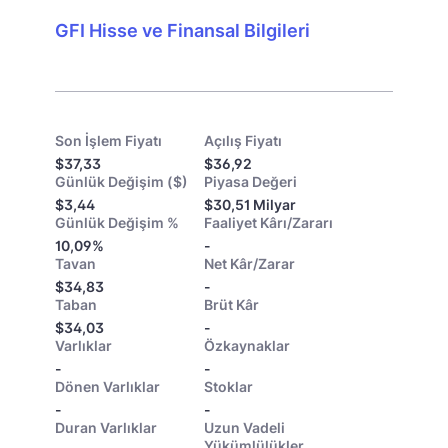
GFI Hisse ve Finansal Bilgileri
Son İşlem Fiyatı
Açılış Fiyatı
$37,33
$36,92
Günlük Değişim ($)
Piyasa Değeri
$3,44
$30,51 Milyar
Günlük Değişim %
Faaliyet Kârı/Zararı
10,09%
-
Tavan
Net Kâr/Zarar
$34,83
-
Taban
Brüt Kâr
$34,03
-
Varlıklar
Özkaynaklar
-
-
Dönen Varlıklar
Stoklar
-
-
Duran Varlıklar
Uzun Vadeli
Yükümlülükler