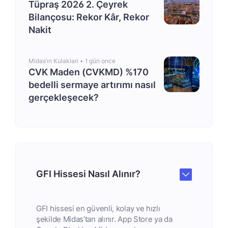
Tüpraş 2026 2. Çeyrek
Bilançosu: Rekor Kâr, Rekor
Nakit
Midas’ın Kulakları •
1 gün once
CVK Maden (CVKMD) %170
bedelli sermaye artırımı nasıl
gerçekleşecek?
GFI Hissesi Nasıl Alınır?
GFI hissesi en güvenli, kolay ve hızlı
şekilde Midas’tan alınır. App Store ya da