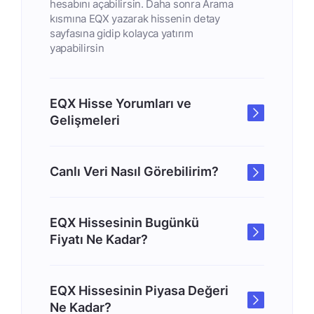
hesabını açabilirsin. Daha sonra Arama
kısmına EQX yazarak hissenin detay
sayfasına gidip kolayca yatırım
yapabilirsin
EQX Hisse Yorumları ve
Gelişmeleri
Canlı Veri Nasıl Görebilirim?
EQX Hissesinin Bugünkü
Fiyatı Ne Kadar?
EQX Hissesinin Piyasa Değeri
Ne Kadar?