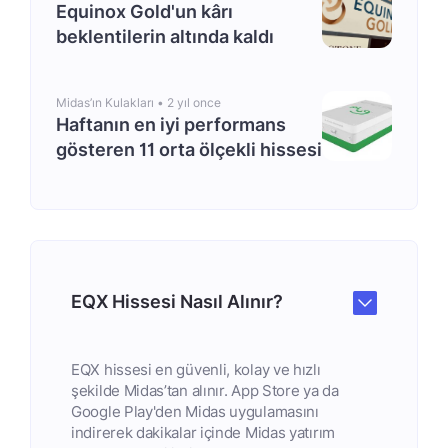
Equinox Gold'un kârı
beklentilerin altında kaldı
Midas’ın Kulakları •
2 yıl once
Haftanın en iyi performans
gösteren 11 orta ölçekli hissesi
EQX Hissesi Nasıl Alınır?
EQX hissesi en güvenli, kolay ve hızlı
şekilde Midas’tan alınır. App Store ya da
Google Play'den Midas uygulamasını
indirerek dakikalar içinde Midas yatırım