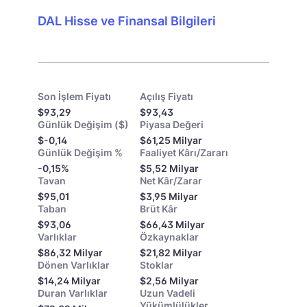
DAL Hisse ve Finansal Bilgileri
Son İşlem Fiyatı
Açılış Fiyatı
$93,29
$93,43
Günlük Değişim ($)
Piyasa Değeri
$-0,14
$61,25 Milyar
Günlük Değişim %
Faaliyet Kârı/Zararı
-0,15%
$5,52 Milyar
Tavan
Net Kâr/Zarar
$95,01
$3,95 Milyar
Taban
Brüt Kâr
$93,06
$66,43 Milyar
Varlıklar
Özkaynaklar
$86,32 Milyar
$21,82 Milyar
Dönen Varlıklar
Stoklar
$14,24 Milyar
$2,56 Milyar
Duran Varlıklar
Uzun Vadeli
Yükümlülükler