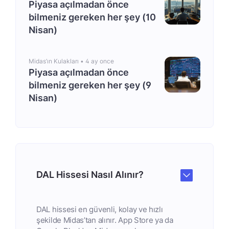
Piyasa açılmadan önce
bilmeniz gereken her şey (10
Nisan)
Midas’ın Kulakları •
4 ay once
Piyasa açılmadan önce
bilmeniz gereken her şey (9
Nisan)
DAL Hissesi Nasıl Alınır?
DAL hissesi en güvenli, kolay ve hızlı
şekilde Midas’tan alınır. App Store ya da