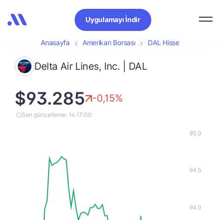
Uygulamayı İndir
Anasayfa
Amerikan Borsası
DAL Hisse
Delta Air Lines, Inc. | DAL
$93.285
-0,15%
Son güncelleme: 14:17:00