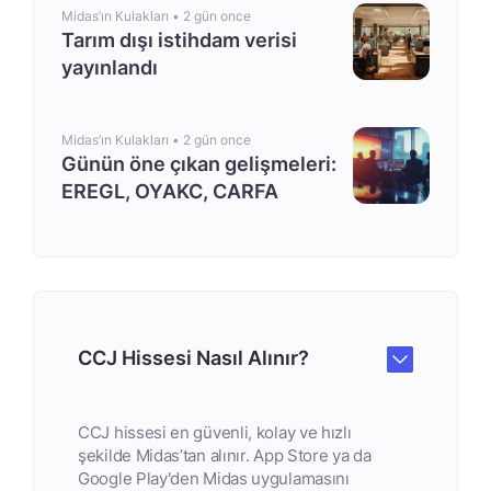
Midas’ın Kulakları •
2 gün once
Tarım dışı istihdam verisi
yayınlandı
Midas’ın Kulakları •
2 gün once
Günün öne çıkan gelişmeleri:
EREGL, OYAKC, CARFA
CCJ Hissesi Nasıl Alınır?
CCJ hissesi en güvenli, kolay ve hızlı
şekilde Midas’tan alınır. App Store ya da
Google Play'den Midas uygulamasını