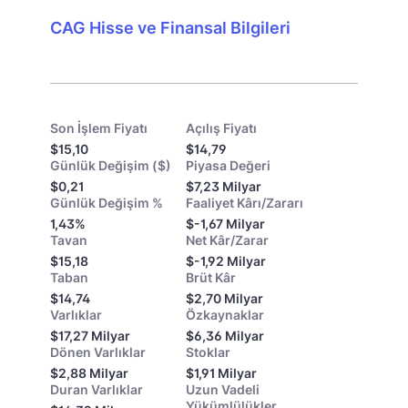
CAG Hisse ve Finansal Bilgileri
Son İşlem Fiyatı
Açılış Fiyatı
$15,10
$14,79
Günlük Değişim ($)
Piyasa Değeri
$0,21
$7,23 Milyar
Günlük Değişim %
Faaliyet Kârı/Zararı
1,43%
$-1,67 Milyar
Tavan
Net Kâr/Zarar
$15,18
$-1,92 Milyar
Taban
Brüt Kâr
$14,74
$2,70 Milyar
Varlıklar
Özkaynaklar
$17,27 Milyar
$6,36 Milyar
Dönen Varlıklar
Stoklar
$2,88 Milyar
$1,91 Milyar
Duran Varlıklar
Uzun Vadeli
Yükümlülükler