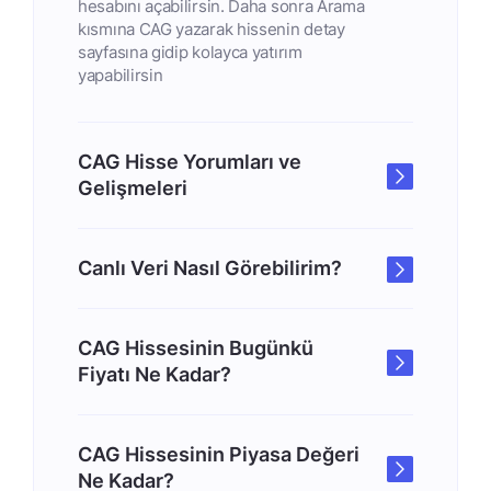
hesabını açabilirsin. Daha sonra Arama
kısmına CAG yazarak hissenin detay
sayfasına gidip kolayca yatırım
yapabilirsin
CAG Hisse Yorumları ve
Gelişmeleri
Canlı Veri Nasıl Görebilirim?
CAG Hissesinin Bugünkü
Fiyatı Ne Kadar?
CAG Hissesinin Piyasa Değeri
Ne Kadar?