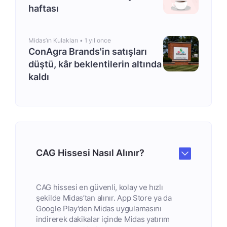
haftası
Midas’ın Kulakları •
1 yıl once
ConAgra Brands'in satışları
düştü, kâr beklentilerin altında
kaldı
CAG Hissesi Nasıl Alınır?
CAG hissesi en güvenli, kolay ve hızlı
şekilde Midas’tan alınır. App Store ya da
Google Play'den Midas uygulamasını
indirerek dakikalar içinde Midas yatırım