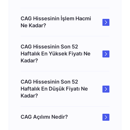
CAG Hissesinin İşlem Hacmi
Ne Kadar?
CAG Hissesinin Son 52
Haftalık En Yüksek Fiyatı Ne
Kadar?
CAG Hissesinin Son 52
Haftalık En Düşük Fiyatı Ne
Kadar?
CAG Açılımı Nedir?