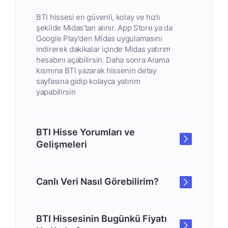
BTI hissesi en güvenli, kolay ve hızlı
şekilde Midas’tan alınır. App Store ya da
Google Play'den Midas uygulamasını
indirerek dakikalar içinde Midas yatırım
hesabını açabilirsin. Daha sonra Arama
kısmına BTI yazarak hissenin detay
sayfasına gidip kolayca yatırım
yapabilirsin
BTI Hisse Yorumları ve
Gelişmeleri
Canlı Veri Nasıl Görebilirim?
BTI Hissesinin Bugünkü Fiyatı