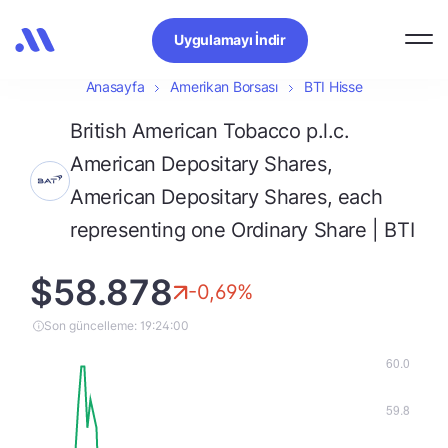
Uygulamayı İndir
Anasayfa
Amerikan Borsası
BTI Hisse
British American Tobacco p.l.c.
American Depositary Shares,
American Depositary Shares, each
representing one Ordinary Share | BTI
$58.878
-0,69%
Son güncelleme: 19:24:00