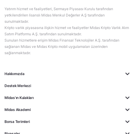
Yatırım hizmet ve faaliyetleri, Sermaye Piyasası Kurulu tarafından
yetkilendirilen lisanslı Midas Menkul Değerler A.Ş tarafından
sunulmaktadır.
Kripto varlık piyasasına ilişkin hizmet ve faaliyetler Midas Kripto Varlık Alım
Satım Platformu A.Ş. tarafından sunulmaktadır.
Sunulan hizmetlere erişim Midas Finansal Teknolojiler A.Ş. tarafından
sağlanan Midas ve Midas Kripto mobil uygulamaları üzerinden
sağlanmaktadır.
Hakkımızda
Destek Merkezi
Midas'ın Kulakları
Midas Akademi
Borsa Terimleri
Piyasalar