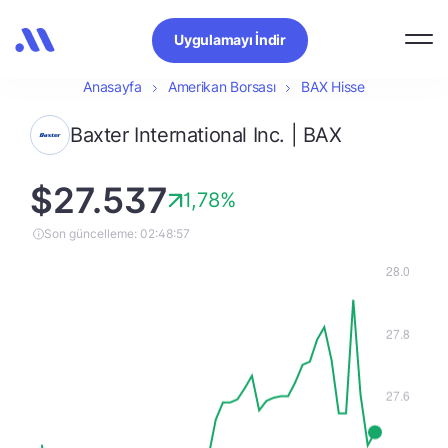
Uygulamayı İndir
Anasayfa
Amerikan Borsası
BAX Hisse
Baxter International Inc. | BAX
$27.537
1,78%
Son güncelleme: 02:48:57