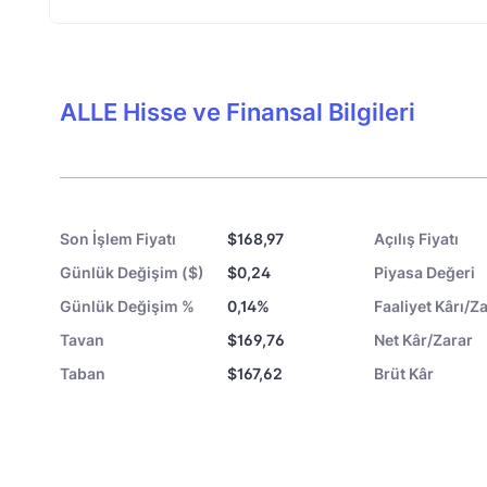
ALLE Hisse ve Finansal Bilgileri
Son İşlem Fiyatı
$168,97
Açılış Fiyatı
Günlük Değişim ($)
$0,24
Piyasa Değeri
Günlük Değişim %
0,14%
Faaliyet Kârı/Za
Tavan
$169,76
Net Kâr/Zarar
Taban
$167,62
Brüt Kâr