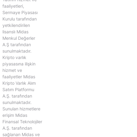
faaliyetleri,
Sermaye Piyasası
Kurulu tarafından
yetkilendirilen
lisanslı Midas
Menkul Değerler
A.Ş tarafından
sunulmaktadır.
Kripto varlık
piyasasına ilişkin
hizmet ve
faaliyetler Midas
Kripto Varlık Alım
Satım Platformu
A.Ş. tarafından
sunulmaktadır.
Sunulan hizmetlere
erişim Midas
Finansal Teknolojiler
A.Ş. tarafından
sağlanan Midas ve