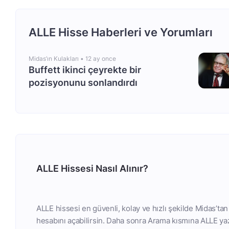
ALLE Hisse Haberleri ve Yorumları
Midas’ın Kulakları •
12 ay once
Buffett ikinci çeyrekte bir
pozisyonunu sonlandırdı
ALLE Hissesi Nasıl Alınır?
ALLE hissesi en güvenli, kolay ve hızlı şekilde Midas’ta
hesabını açabilirsin. Daha sonra Arama kısmına ALLE yaz