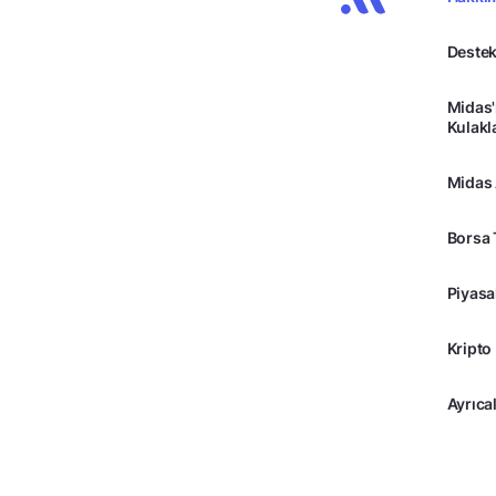
Destek
Midas'
Kulakl
Midas
Borsa 
Piyasa
Kripto
Ayrıcal