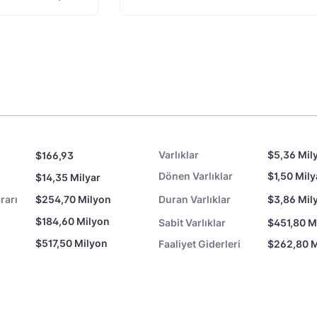
Varlıklar
$5,36 Mil
$166,93
Dönen Varlıklar
$1,50 Mily
$14,35 Milyar
rarı
$254,70 Milyon
Duran Varlıklar
$3,86 Mil
$184,60 Milyon
Sabit Varlıklar
$451,80 M
$517,50 Milyon
Faaliyet Giderleri
$262,80 M