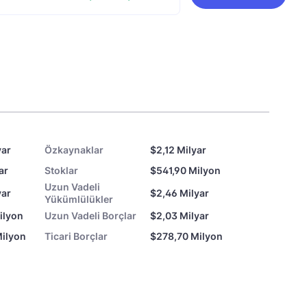
yar
Özkaynaklar
$2,12 Milyar
ar
Stoklar
$541,90 Milyon
Uzun Vadeli
yar
$2,46 Milyar
Yükümlülükler
ilyon
Uzun Vadeli Borçlar
$2,03 Milyar
ilyon
Ticari Borçlar
$278,70 Milyon