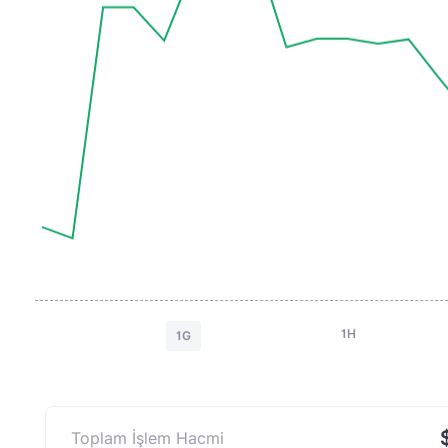
1H
1G
Toplam İşlem Hacmi