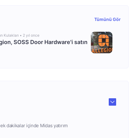
Tümünü Gör
ın Kulakları •
2 yıl once
gion, SOSS Door Hardware'i satın
rek dakikalar içinde Midas yatırım