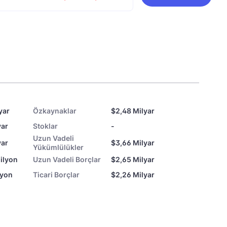
yar
Özkaynaklar
$2,48 Milyar
yar
Stoklar
-
Uzun Vadeli
yar
$3,66 Milyar
Yükümlülükler
ilyon
Uzun Vadeli Borçlar
$2,65 Milyar
lyon
Ticari Borçlar
$2,26 Milyar