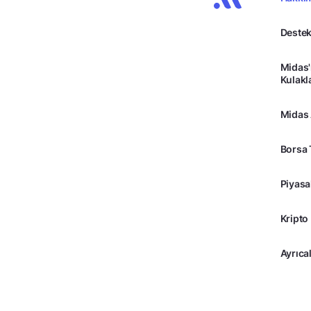
Destek
Midas'
Kulakl
Midas
Borsa 
Piyasa
Kripto
Ayrıcal