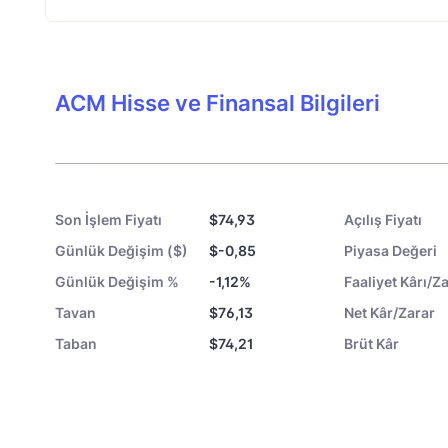
ACM Hisse ve Finansal Bilgileri
Son İşlem Fiyatı
$74,93
Açılış Fiyatı
Günlük Değişim ($)
$-0,85
Piyasa Değeri
Günlük Değişim %
-1,12%
Faaliyet Kârı/Za
Tavan
$76,13
Net Kâr/Zarar
Taban
$74,21
Brüt Kâr