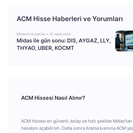
ACM Hisse Haberleri ve Yorumları
Midas’ın Kulakları •
10 saat once
Midas ile gün sonu: DIS, AYGAZ, LLY,
THYAO, UBER, KOCMT
ACM Hissesi Nasıl Alınır?
ACM hissesi en güvenli, kolay ve hızlı şekilde Midas’tan
hesabını açabilirsin. Daha sonra Arama kısmına ACM yaza