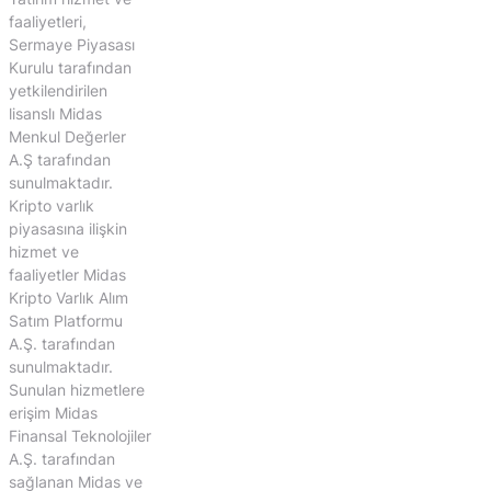
faaliyetleri,
Sermaye Piyasası
Kurulu tarafından
yetkilendirilen
lisanslı Midas
Menkul Değerler
A.Ş tarafından
sunulmaktadır.
Kripto varlık
piyasasına ilişkin
hizmet ve
faaliyetler Midas
Kripto Varlık Alım
Satım Platformu
A.Ş. tarafından
sunulmaktadır.
Sunulan hizmetlere
erişim Midas
Finansal Teknolojiler
A.Ş. tarafından
sağlanan Midas ve