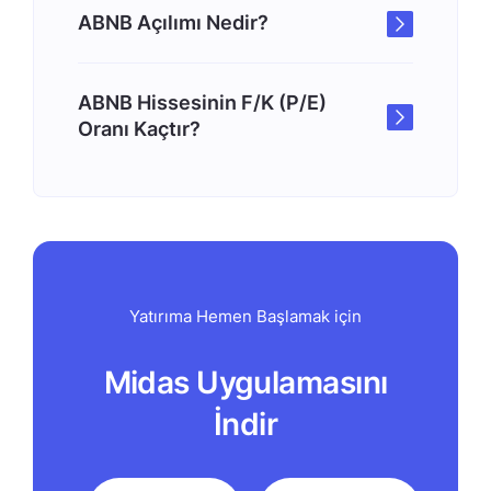
ABNB Açılımı Nedir?
ABNB Hissesinin F/K (P/E)
Oranı Kaçtır?
Yatırıma Hemen Başlamak için
Midas Uygulamasını
İndir