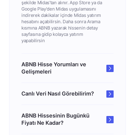
şekilde Midas’tan alınır. App Store ya da
Google Play'den Midas uygulamasını
indirerek dakikalar içinde Midas yatırım
hesabını açabilirsin. Daha sonra Arama
kısmına ABNB yazarak hissenin detay
sayfasına gidip kolayca yatırım
yapabilirsin
ABNB Hisse Yorumları ve
Gelişmeleri
Canlı Veri Nasıl Görebilirim?
ABNB Hissesinin Bugünkü
Fiyatı Ne Kadar?