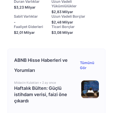
Duran Varlıklar
Uzun Vadeli
Yükümlülükler
$3,23 Milyar
$2,83 Milyar
Sabit Varlıklar
Uzun Vadeli Borçlar
-
$2,48 Milyar
Faaliyet Giderleri
Ticari Borçlar
$2,01 Milyar
$3,08 Milyar
ABNB Hisse Haberleri ve
Tümünü
Gör
Yorumları
Midas’ın Kulakları •
2 ay once
Haftalık Bülten: Güçlü
istihdam verisi, faizi öne
çıkardı