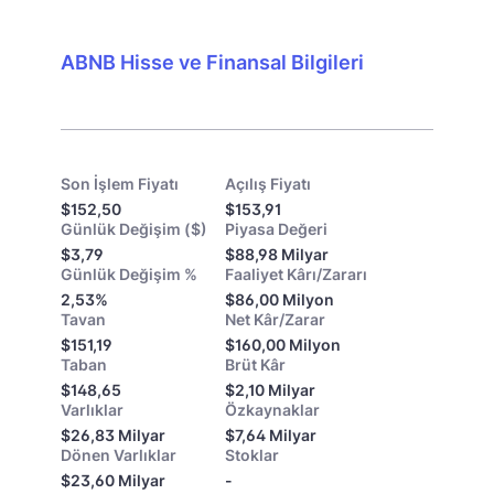
ABNB Hisse ve Finansal Bilgileri
Son İşlem Fiyatı
Açılış Fiyatı
$152,50
$153,91
Günlük Değişim ($)
Piyasa Değeri
$3,79
$88,98 Milyar
Günlük Değişim %
Faaliyet Kârı/Zararı
2,53%
$86,00 Milyon
Tavan
Net Kâr/Zarar
$151,19
$160,00 Milyon
Taban
Brüt Kâr
$148,65
$2,10 Milyar
Varlıklar
Özkaynaklar
$26,83 Milyar
$7,64 Milyar
Dönen Varlıklar
Stoklar
$23,60 Milyar
-