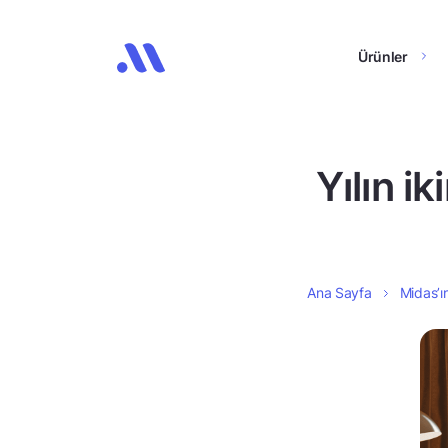
Ürünler
Yılın i
Ana Sayfa
Midas’ın