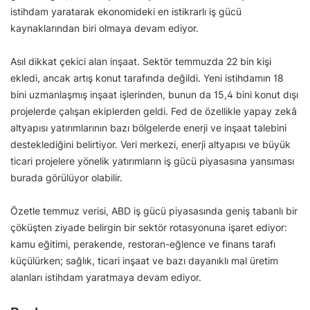
istihdam yaratarak ekonomideki en istikrarlı iş gücü
kaynaklarından biri olmaya devam ediyor.
Asıl dikkat çekici alan inşaat. Sektör temmuzda 22 bin kişi
ekledi, ancak artış konut tarafında değildi. Yeni istihdamın 18
bini uzmanlaşmış inşaat işlerinden, bunun da 15,4 bini konut dışı
projelerde çalışan ekiplerden geldi. Fed de özellikle yapay zekâ
altyapısı yatırımlarının bazı bölgelerde enerji ve inşaat talebini
desteklediğini belirtiyor. Veri merkezi, enerji altyapısı ve büyük
ticari projelere yönelik yatırımların iş gücü piyasasına yansıması
burada görülüyor olabilir.
Özetle temmuz verisi, ABD iş gücü piyasasında geniş tabanlı bir
çöküşten ziyade belirgin bir sektör rotasyonuna işaret ediyor:
kamu eğitimi, perakende, restoran-eğlence ve finans tarafı
küçülürken; sağlık, ticari inşaat ve bazı dayanıklı mal üretim
alanları istihdam yaratmaya devam ediyor.