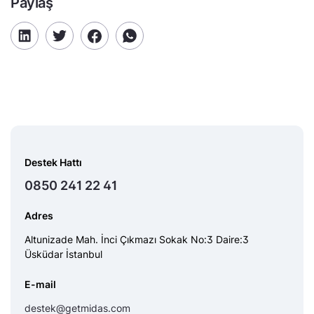
Paylaş
Destek Hattı
0850 241 22 41
Adres
Altunizade Mah. İnci Çıkmazı Sokak No:3 Daire:3
Üsküdar İstanbul
E-mail
destek@getmidas.com