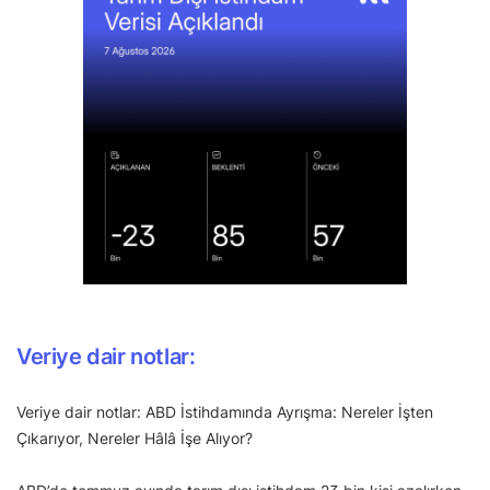
Veriye dair notlar:
Veriye dair notlar: ABD İstihdamında Ayrışma: Nereler İşten
Çıkarıyor, Nereler Hâlâ İşe Alıyor?