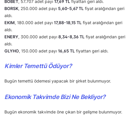
BOBET
, 57.707 adet payı
17,69 TL
fiyattan geri aldı.
BORSK
, 250.000 adet payı
5,60-5,67 TL
fiyat aralığından geri
aldı.
EKIM
, 180.000 adet payı
17,88-18,15 TL
fiyat aralığından geri
aldı.
ENERY
, 300.000 adet payı
8,34-8,36 TL
fiyat aralığından geri
aldı.
GLYHO
, 150.000 adet payı
16,65 TL
fiyattan geri aldı.
Kimler Temettü Ödüyor?
Bugün temettü ödemesi yapacak bir şirket bulunmuyor.
Ekonomik Takvimde Bizi Ne Bekliyor?
Bugün ekonomik takvimde öne çıkan bir gelişme bulunmuyor.