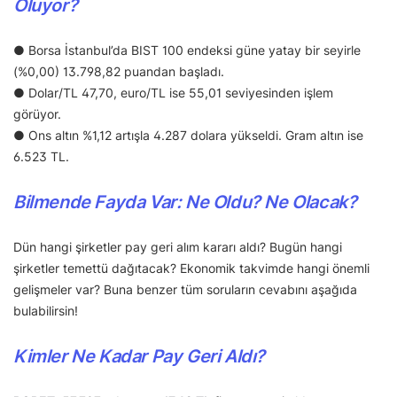
Oluyor?
● Borsa İstanbul’da BIST 100 endeksi güne yatay bir seyirle
(%0,00) 13.798,82 puandan başladı.
● Dolar/TL 47,70, euro/TL ise 55,01 seviyesinden işlem
görüyor.
● Ons altın %1,12 artışla 4.287 dolara yükseldi. Gram altın ise
6.523 TL.
Bilmende Fayda Var: Ne Oldu? Ne Olacak?
Dün hangi şirketler pay geri alım kararı aldı? Bugün hangi
şirketler temettü dağıtacak? Ekonomik takvimde hangi önemli
gelişmeler var? Buna benzer tüm soruların cevabını aşağıda
bulabilirsin!
Kimler Ne Kadar Pay Geri Aldı?