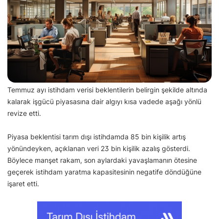
Temmuz ayı istihdam verisi beklentilerin belirgin şekilde altında
kalarak işgücü piyasasına dair algıyı kısa vadede aşağı yönlü
revize etti.
Piyasa beklentisi tarım dışı istihdamda 85 bin kişilik artış
yönündeyken, açıklanan veri 23 bin kişilik azalış gösterdi.
Böylece manşet rakam, son aylardaki yavaşlamanın ötesine
geçerek istihdam yaratma kapasitesinin negatife döndüğüne
işaret etti.