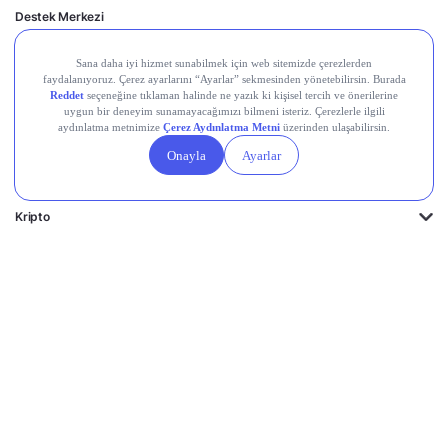
Destek Merkezi
Midas'ın Kulakları
Midas Akademi
Borsa Terimleri
Piyasalar
Kripto
Ayrıcalıklar
Kişisel Verilerin
Gizlilik
Yasal
Çerez
Korunması
Politikası
Duyurular
Ayarları
© 2026 Midas Finansal Teknolojiler A.Ş. Tüm hakları saklıdır.