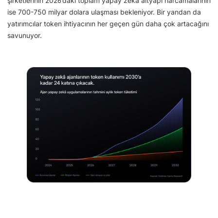
şirketlerinin 2026’daki toplam yapay zekâ altyapı harcamalarının
ise 700-750 milyar dolara ulaşması bekleniyor. Bir yandan da
yatırımcılar token ihtiyacının her geçen gün daha çok artacağını
savunuyor.