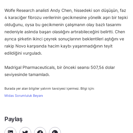
Wolfe Research analisti Andy Chen, hissedeki son düşüşün, faz
4 karaciğer fibrozu verilerinin gecikmesine yönelik aşırı bir tepki
olduğunu, oysa bu gecikmenin çalışmanın olay bazlı tasarımı
nedeniyle aslında başarı olasılığını artırabileceğini belirtti. Chen
ayrıca şirketin ikinci çeyrek sonuçlarının beklentileri aştığını ve
rakip Novo karşısında hacim kaybı yaşanmadığının teyit
edildiğini vurguladı.
Madrigal Pharmaceuticals, bir önceki seansı 507,56 dolar
seviyesinde tamamladı.
Burada yer alan bilgiler yatırım tavsiyesi içermez. Bilgi için:
Midas Sorumluluk Beyanı
Paylaş