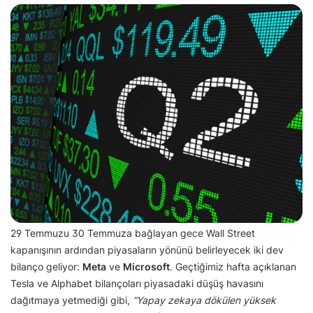
29 Temmuzu 30 Temmuza bağlayan gece Wall Street
kapanışının ardından piyasaların yönünü belirleyecek iki dev
bilanço geliyor:
Meta
ve
Microsoft
. Geçtiğimiz hafta açıklanan
Tesla ve Alphabet bilançoları piyasadaki düşüş havasını
dağıtmaya yetmediği gibi,
“Yapay zekaya dökülen yüksek