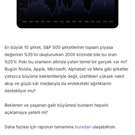
En büyük 10 şirket, S&P 500 şirketlerinin toplam piyasa
değerinin %35’ini oluştururken 2000 krizinde bile bu oran
%25’ti. Peki bu oranların altında yatan temel bir gerçek var mı?
Bugün Nvidia, Apple, Microsoft, Alphabet ve Meta gibi şirketler
yalnızca büyüme beklentileriyle değil, ürettikleri yüksek nakit
akışı ve güçlü kâr marjlarıyla da endeksteki ağırlıklarını
destekliyor mu?
Beklenen ve yaşanan gelir büyümesi bunların hepsini
açıklamaya yeterli mi?
Daha fazlası için raporun tamamına
buradan
ulaşabilirsin.