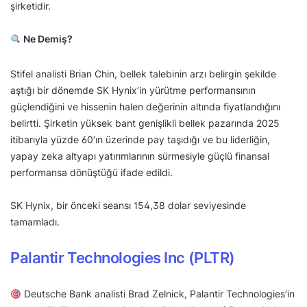
şirketidir.
Ne Demiş?
Stifel analisti Brian Chin, bellek talebinin arzı belirgin şekilde
aştığı bir dönemde SK Hynix’in yürütme performansının
güçlendiğini ve hissenin halen değerinin altında fiyatlandığını
belirtti. Şirketin yüksek bant genişlikli bellek pazarında 2025
itibarıyla yüzde 60’ın üzerinde pay taşıdığı ve bu liderliğin,
yapay zeka altyapı yatırımlarının sürmesiyle güçlü finansal
performansa dönüştüğü ifade edildi.
SK Hynix, bir önceki seansı 154,38 dolar seviyesinde
tamamladı.
Palantir Technologies Inc (PLTR)
Deutsche Bank analisti Brad Zelnick, Palantir Technologies’in