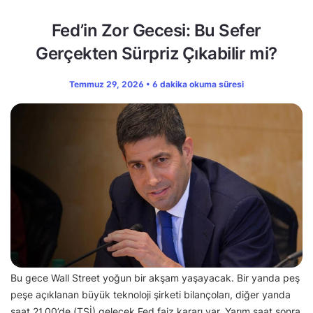
Fed’in Zor Gecesi: Bu Sefer
Gerçekten Sürpriz Çıkabilir mi?
Temmuz 29, 2026 • 6 dakika okuma süresi
Bu gece Wall Street yoğun bir akşam yaşayacak. Bir yanda peş
peşe açıklanan büyük teknoloji şirketi bilançoları, diğer yanda
saat 21.00’de (TSİ) gelecek Fed faiz kararı var. Yarım saat sonra