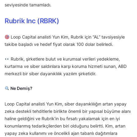
seviyesinde tamamladı.
Rubrik Inc (RBRK)
Loop Capital analisti Yun Kim, Rubrik için “AL” tavsiyesiyle
takibe başladı ve hedef fiyat olarak 100 dolar belirledi.
Rubrik, şirketlere bulut ve kurumsal verileri yedekleme,
kurtarma ve siber saldırılara karşı koruma hizmeti sunan, ABD
merkezli bir siber dayanıklılık yazılım şirketidir.
Ne Demiş?
Loop Capital analisti Yun Kim, siber dayanıklılığın artan yapay
zeka destekli tehditlerle birlikte önemli bir yapısal büyüme alanı
haline geldiğini ve Rubrik’in bu fırsatı yakalamak için en iyi
konumlanmış tedarikçilerden biri olduğunu belirtti. Kim, artan
yapay zeka kullanımı ve öncelikli ajan tabanlı dağıtımlara