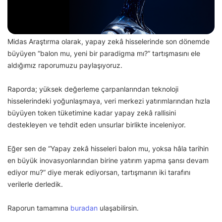
Midas Araştırma olarak, yapay zekâ hisselerinde son dönemde
büyüyen “balon mu, yeni bir paradigma mı?” tartışmasını ele
aldığımız raporumuzu paylaşıyoruz.
Raporda; yüksek değerleme çarpanlarından teknoloji
hisselerindeki yoğunlaşmaya, veri merkezi yatırımlarından hızla
büyüyen token tüketimine kadar yapay zekâ rallisini
destekleyen ve tehdit eden unsurlar birlikte inceleniyor.
Eğer sen de “Yapay zekâ hisseleri balon mu, yoksa hâla tarihin
en büyük inovasyonlarından birine yatırım yapma şansı devam
ediyor mu?” diye merak ediyorsan, tartışmanın iki tarafını
verilerle derledik.
Raporun tamamına
buradan
ulaşabilirsin.