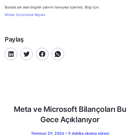
Burada yer alan bilgiler yatırım tavsiyesi içermez. Bilgi için:
Midas Sorumluluk Beyanı
Paylaş
Meta ve Microsoft Bilançoları Bu
Gece Açıklanıyor
Temmuz 29, 2026 • 5 dakika okuma süresi