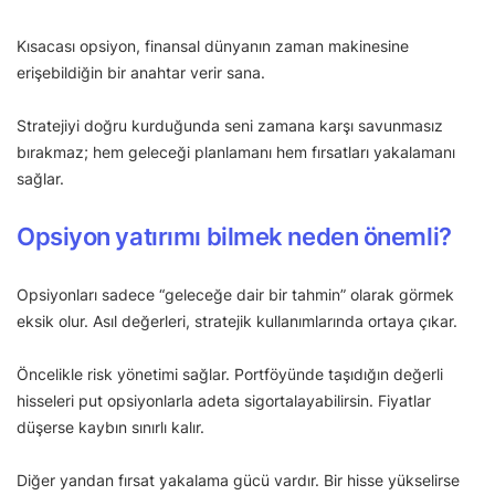
Kısacası opsiyon, finansal dünyanın zaman makinesine
erişebildiğin bir anahtar verir sana.
Stratejiyi doğru kurduğunda seni zamana karşı savunmasız
bırakmaz; hem geleceği planlamanı hem fırsatları yakalamanı
sağlar.
Opsiyon yatırımı bilmek neden önemli?
Opsiyonları sadece “geleceğe dair bir tahmin” olarak görmek
eksik olur. Asıl değerleri, stratejik kullanımlarında ortaya çıkar.
Öncelikle risk yönetimi sağlar. Portföyünde taşıdığın değerli
hisseleri put opsiyonlarla adeta sigortalayabilirsin. Fiyatlar
düşerse kaybın sınırlı kalır.
Diğer yandan fırsat yakalama gücü vardır. Bir hisse yükselirse