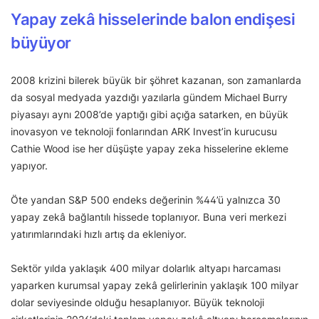
Yapay zekâ hisselerinde balon endişesi
büyüyor
2008 krizini bilerek büyük bir şöhret kazanan, son zamanlarda
da sosyal medyada yazdığı yazılarla gündem Michael Burry
piyasayı aynı 2008’de yaptığı gibi açığa satarken, en büyük
inovasyon ve teknoloji fonlarından ARK Invest’in kurucusu
Cathie Wood ise her düşüşte yapay zeka hisselerine ekleme
yapıyor.
Öte yandan S&P 500 endeks değerinin %44’ü yalnızca 30
yapay zekâ bağlantılı hissede toplanıyor. Buna veri merkezi
yatırımlarındaki hızlı artış da ekleniyor.
Sektör yılda yaklaşık 400 milyar dolarlık altyapı harcaması
yaparken kurumsal yapay zekâ gelirlerinin yaklaşık 100 milyar
dolar seviyesinde olduğu hesaplanıyor. Büyük teknoloji