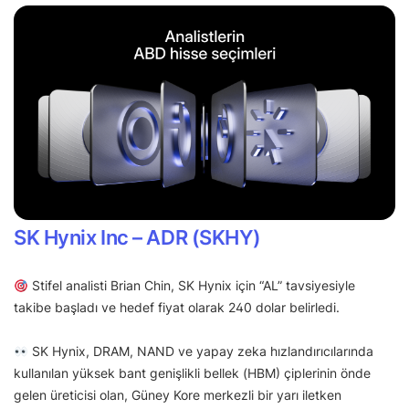
SK Hynix Inc – ADR (SKHY)
Stifel analisti Brian Chin, SK Hynix için “AL” tavsiyesiyle
takibe başladı ve hedef fiyat olarak 240 dolar belirledi.
SK Hynix, DRAM, NAND ve yapay zeka hızlandırıcılarında
kullanılan yüksek bant genişlikli bellek (HBM) çiplerinin önde
gelen üreticisi olan, Güney Kore merkezli bir yarı iletken