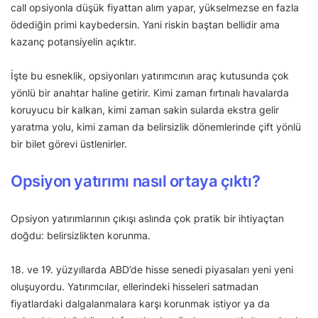
call opsiyonla düşük fiyattan alım yapar, yükselmezse en fazla
ödediğin primi kaybedersin. Yani riskin baştan bellidir ama
kazanç potansiyelin açıktır.
İşte bu esneklik, opsiyonları yatırımcının araç kutusunda çok
yönlü bir anahtar haline getirir. Kimi zaman fırtınalı havalarda
koruyucu bir kalkan, kimi zaman sakin sularda ekstra gelir
yaratma yolu, kimi zaman da belirsizlik dönemlerinde çift yönlü
bir bilet görevi üstlenirler.
Opsiyon yatırımı nasıl ortaya çıktı?
Opsiyon yatırımlarının çıkışı aslında çok pratik bir ihtiyaçtan
doğdu: belirsizlikten korunma.
18. ve 19. yüzyıllarda ABD’de hisse senedi piyasaları yeni yeni
oluşuyordu. Yatırımcılar, ellerindeki hisseleri satmadan
fiyatlardaki dalgalanmalara karşı korunmak istiyor ya da