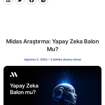
Midas Araştırma: Yapay Zeka Balon
Mu?
Ağustos 3, 2026 • 3 dakika okuma süresi