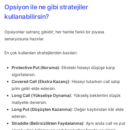
Opsiyon ile ne gibi stratejiler
kullanabilirsin?
Opsiyonlar satranç gibidir; her hamle farklı bir piyasa
senaryosuna hazırlar.
En çok kullanılan stratejilerden bazıları:
Protective Put (Koruma)
: Elindeki hisseyi düşüşe karşı
sigortalarsın.
Covered Call (Ekstra Kazanç)
: Hisseyi tutarken call satıp
prim geliri elde edersin.
Long Call (Yükselişe Oynama)
: Yükseliş beklentini düşük
maliyetle denersin.
Long Put (Düşüşten Kazanma)
: Değer kaybından kâr elde
edersin.
Straddle (Belirsizlikten Faydalanma)
: Aynı anda call ve put