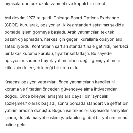
piyasalardan çok uzak, zahmetli ve kapalı bir süreçti.
Asıl devrim 1973’te geldi. Chicago Board Options Exchange
(CBOE) kurularak, opsiyonlar ilk kez standartlaştırılmış şekilde
borsada işlem görmeye başladı. Artık yatırımcılar, tek tek
pazarlık yapmadan, herkes için geçerli kurallarla opsiyon alıp
satabiliyordu. Kontratların şartları standart hale getirildi, merkezi
bir takas kurumu kuruldu, fiyatlar şeffaflaştı. Bu sayede
opsiyonlar sadece büyük yatırımcıların değil, geniş yatırımcı
kitlesinin de erişebileceği bir ürün oldu.
Kısacası opsiyon yatırımları, önce yatırımcıların kendilerini
koruma ve fırsatları önceden güvenceye alma ihtiyacından
doğdu. Önce bireysel anlaşmalara dayalı bir “ayrıcalık
sözleşmesi” olarak başladı, sonra borsada standart ve şeffaf bir
yatırım aracına dönüştü. Bugün ise teknoloji sayesinde saniyeler
içinde, düşük maliyetle işlem yapılabilen global bir yatırım ürünü
haline geldi.