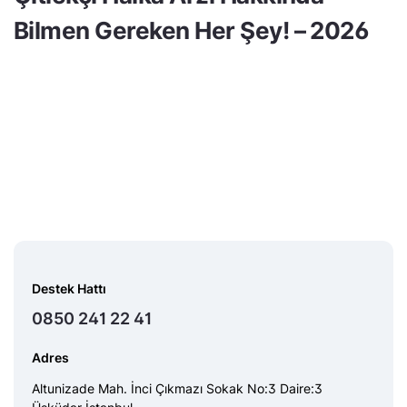
Bilmen Gereken Her Şey! – 2026
Destek Hattı
0850 241 22 41
Adres
Altunizade Mah. İnci Çıkmazı Sokak No:3 Daire:3