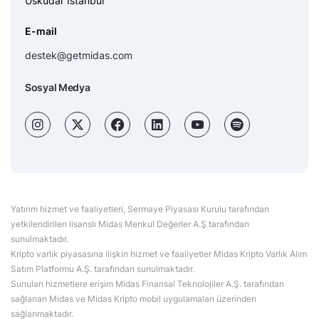
Üsküdar İstanbul
E-mail
destek@getmidas.com
Sosyal Medya
Yatırım hizmet ve faaliyetleri, Sermaye Piyasası Kurulu tarafından
yetkilendirilen lisanslı Midas Menkul Değerler A.Ş tarafından
sunulmaktadır.
Kripto varlık piyasasına ilişkin hizmet ve faaliyetler Midas Kripto Varlık Alım
Satım Platformu A.Ş. tarafından sunulmaktadır.
Sunulan hizmetlere erişim Midas Finansal Teknolojiler A.Ş. tarafından
sağlanan Midas ve Midas Kripto mobil uygulamaları üzerinden
sağlanmaktadır.