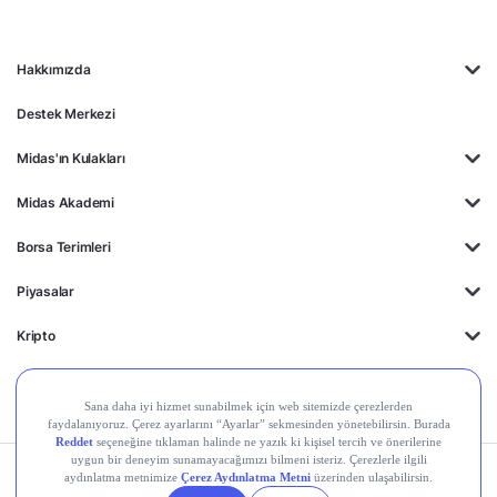
Hakkımızda
Destek Merkezi
Midas'ın Kulakları
Midas Akademi
Borsa Terimleri
Piyasalar
Kripto
Ayrıcalıklar
Kişisel Verilerin
Gizlilik
Yasal
Çerez