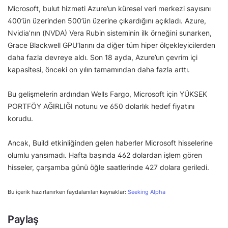
Microsoft, bulut hizmeti Azure’un küresel veri merkezi sayısını
400’ün üzerinden 500’ün üzerine çıkardığını açıkladı. Azure,
Nvidia’nın (NVDA) Vera Rubin sisteminin ilk örneğini sunarken,
Grace Blackwell GPU’larını da diğer tüm hiper ölçekleyicilerden
daha fazla devreye aldı. Son 18 ayda, Azure’un çevrim içi
kapasitesi, önceki on yılın tamamından daha fazla arttı.
Bu gelişmelerin ardından Wells Fargo, Microsoft için YÜKSEK
PORTFÖY AĞIRLIĞI notunu ve 650 dolarlık hedef fiyatını
korudu.
Ancak, Build etkinliğinden gelen haberler Microsoft hisselerine
olumlu yansımadı. Hafta başında 462 dolardan işlem gören
hisseler, çarşamba günü öğle saatlerinde 427 dolara geriledi.
Bu içerik hazırlanırken faydalanılan kaynaklar:
Seeking Alpha
Paylaş