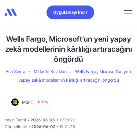
Uygulamayı İndir
Wells Fargo, Microsoft’un yeni yapay
zekâ modellerinin kârlılığı artıracağını
öngördü
Ana Sayfa
Midas’ın Kulakları
Wells Fargo, Microsoft’un yeni
yapay zekâ modellerinin kârlılığı artıracağını öngördü
MSFT
-0,11%
Yayın Tarihi •
2026-06-03
• 19:21:20
Güncelleme
• 2026-06-03 •
19:21:23