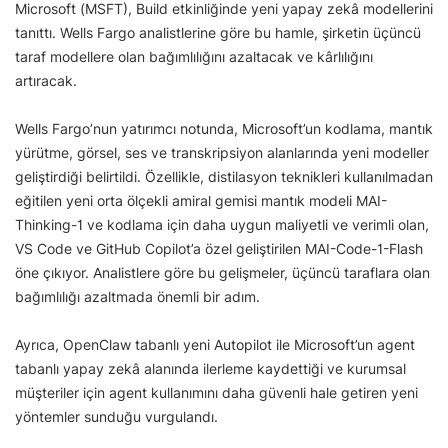
Microsoft (MSFT), Build etkinliğinde yeni yapay zekâ modellerini
tanıttı. Wells Fargo analistlerine göre bu hamle, şirketin üçüncü
taraf modellere olan bağımlılığını azaltacak ve kârlılığını
artıracak.
Wells Fargo’nun yatırımcı notunda, Microsoft’un kodlama, mantık
yürütme, görsel, ses ve transkripsiyon alanlarında yeni modeller
geliştirdiği belirtildi. Özellikle, distilasyon teknikleri kullanılmadan
eğitilen yeni orta ölçekli amiral gemisi mantık modeli MAI-
Thinking-1 ve kodlama için daha uygun maliyetli ve verimli olan,
VS Code ve GitHub Copilot’a özel geliştirilen MAI-Code-1-Flash
öne çıkıyor. Analistlere göre bu gelişmeler, üçüncü taraflara olan
bağımlılığı azaltmada önemli bir adım.
Ayrıca, OpenClaw tabanlı yeni Autopilot ile Microsoft’un agent
tabanlı yapay zekâ alanında ilerleme kaydettiği ve kurumsal
müşteriler için agent kullanımını daha güvenli hale getiren yeni
yöntemler sunduğu vurgulandı.