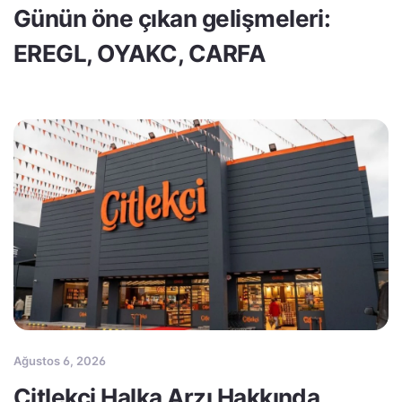
Günün öne çıkan gelişmeleri:
EREGL, OYAKC, CARFA
Ağustos 6, 2026
Çitlekçi Halka Arzı Hakkında