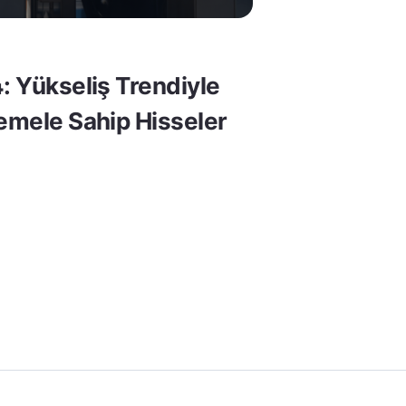
: Yükseliş Trendiyle
Temele Sahip Hisseler