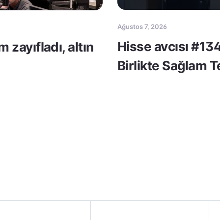
Ağustos 7, 2026
Hisse avcısı #134
m zayıfladı, altın
Birlikte Sağlam 