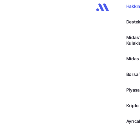
Hakkı
Destek
Midas'
Kulakl
Midas
Borsa 
Piyasa
Kripto
Ayrıcal