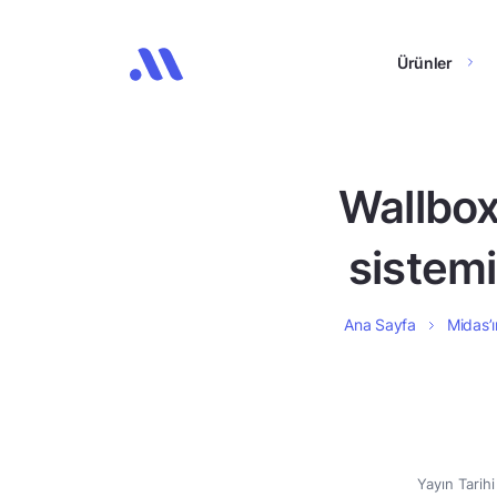
Ürünler
Wallbox
sistemi
Ana Sayfa
Midas’ı
Yayın Tarih