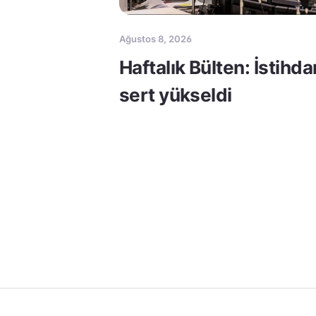
Ağustos 8, 2026
Haftalık Bülten: İstihda
sert yükseldi