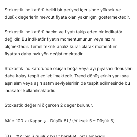
Stokastik indikatörü belirli bir periyod içerisinde yüksek ve
düşük değerlerin mevcut fiyata olan yakınlığını göstermektedir.
Stokastik indikatörü hacim ve fiyatı takip eden bir indikatör
değildir. Bu indikatör fiyatın momentumunun veya hızını
ölçmektedir. Temel teknik analiz kuralı olarak momentum
fiyattan daha hızlı yön değiştirmektedir.
Stokastik indikatöründe oluşan boğa veya ayı piyasası dönüşleri
daha kolay tespit edilebilmektedir. Trend dönüşlerinin yanı sıra
aşırı alım veya aşırı satım seviyelerinin de tespit edilmesinde bu
indikatör kullanılmaktadır.
Stokastik değerini ölçerken 2 değer bulunur.
%K = 100 x (Kapanış – Düşük 5) / (Yüksek 5 – Düşük 5)
%D = %K ‘nın 3 günlük basit hareketli ortalamasıdır.