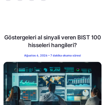
Göstergeleri al sinyali veren BIST 100
hisseleri hangileri?
Ağustos 6, 2026 • 7 dakika okuma süresi