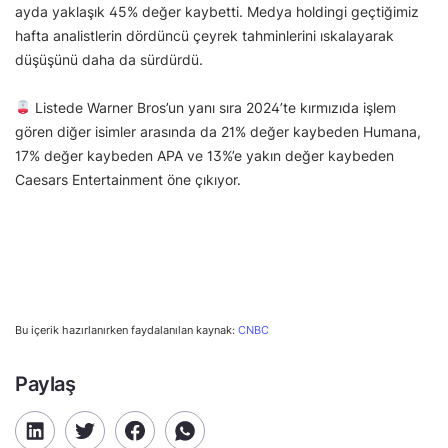
ayda yaklaşık 45% değer kaybetti. Medya holdingi geçtiğimiz
hafta analistlerin dördüncü çeyrek tahminlerini ıskalayarak
düşüşünü daha da sürdürdü.
Listede Warner Bros’un yanı sıra 2024’te kırmızıda işlem
gören diğer isimler arasında da 21% değer kaybeden Humana,
17% değer kaybeden APA ve 13%’e yakın değer kaybeden
Caesars Entertainment öne çıkıyor.
Bu içerik hazırlanırken faydalanılan kaynak:
CNBC
Paylaş