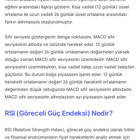
eğilimi arasındaki ilişkiyi gösterir. Kısa vadeli (12 günlük) üssel
ortalama ile uzun vadeli 26 günlük üssel ortalama arasındaki
farkın alınmasıyla oluşturulmuştur.
Sıfır seviyesi göstergenin denge noktasıdır. MACD sıfır
seviyesinin altında ve üstünde hareket eder. 12 günlük
ortalamanın değeri 26 günlük ortalamanın değerinden yüksek
olduğu zaman MACD sıfır seviyesinin üzerindedir. MACD sıfır
seviyesinin üzerindeyken, kısa vadeli talep uzun vadeli talepten
güçlüdür. Bu durum boğa piyasasını işaret eder. 12 günlük
hareketli ortalamanın değeri 26 günlük hareketli ortalamanın
değerinden düşük olduğunda MACD sıfır seviyesinin altındadır.
MACD sıfır seviyesinin altındayken ayı piyasasını işaret eder.
RSI (Göreceli Güç Endeksi) Nedir?
RSI (Relative Strength Index), göreceli güç endeksi olarak bilinir
ve finansal enstrümanların fiyat hareketlerini analiz etmek için