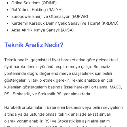
Odine Solutions (ODINE)
Ral Yatırım Holding (RALYH)
Europower Enerji ve Otomasyon (EUPWR)
Kardemir Karabük Demir Çelik Sanayi ve Ticaret (KRDMD)
Aksa Akrilik Kimya Sanayii (AKSA)
Teknik Analiz Nedir?
Teknik analiz, geçmişteki fiyat hareketlerine göre gelecekteki
fiyat hareketlerinin yönünü tespit etmeye çalışır. Bu analiz
yönteminde doğru değerlendirmeye ulaşabilmek için belirli
göstergeleri iyi takip etmek gerekir. Teknik analizde en çok
kullanılan göstergelerin başında üssel hareketli ortalama, MACD,
RSI, Stokastik, ve Stokastik RSI yer almaktadır.
Hareketli ortalamaların birbirlerini kesmesi veya belirli seviyelerin
altında ya da üstünde olması teknik analizde al-sat sinyali
olarak yorumlanabilir. RSI ve Stokastik ise aşırı alım-satım