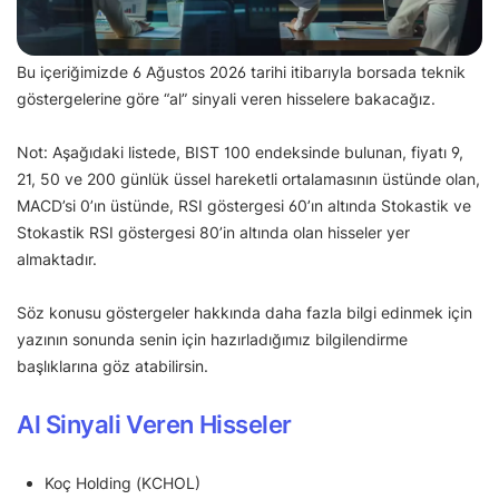
Bu içeriğimizde 6 Ağustos 2026 tarihi itibarıyla borsada teknik
göstergelerine göre “al” sinyali veren hisselere bakacağız.
Not: Aşağıdaki listede, BIST 100 endeksinde bulunan, fiyatı 9,
21, 50 ve 200 günlük üssel hareketli ortalamasının üstünde olan,
MACD’si 0’ın üstünde, RSI göstergesi 60’ın altında Stokastik ve
Stokastik RSI göstergesi 80’in altında olan hisseler yer
almaktadır.
Söz konusu göstergeler hakkında daha fazla bilgi edinmek için
yazının sonunda senin için hazırladığımız bilgilendirme
başlıklarına göz atabilirsin.
Al Sinyali Veren Hisseler
Koç Holding (KCHOL)