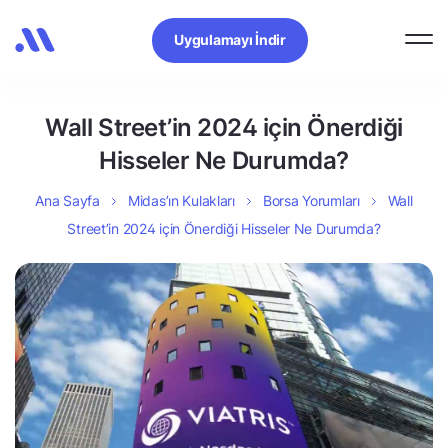
Uygulamayı İndir
Wall Street’in 2024 için Önerdiği
Hisseler Ne Durumda?
Ana Sayfa
Midas’ın Kulakları
Borsa Yorumları
Wall
Street’in 2024 için Önerdiği Hisseler Ne Durumda?