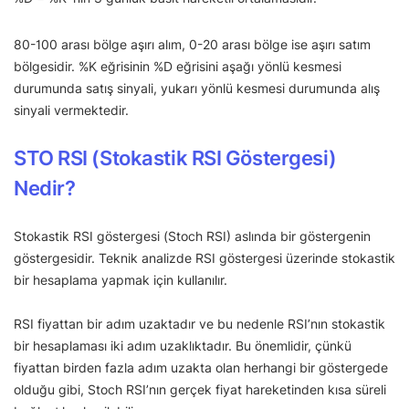
80-100 arası bölge aşırı alım, 0-20 arası bölge ise aşırı satım
bölgesidir. %K eğrisinin %D eğrisini aşağı yönlü kesmesi
durumunda satış sinyali, yukarı yönlü kesmesi durumunda alış
sinyali vermektedir.
STO RSI (Stokastik RSI Göstergesi)
Nedir?
Stokastik RSI göstergesi (Stoch RSI) aslında bir göstergenin
göstergesidir. Teknik analizde RSI göstergesi üzerinde stokastik
bir hesaplama yapmak için kullanılır.
RSI fiyattan bir adım uzaktadır ve bu nedenle RSI’nın stokastik
bir hesaplaması iki adım uzaklıktadır. Bu önemlidir, çünkü
fiyattan birden fazla adım uzakta olan herhangi bir göstergede
olduğu gibi, Stoch RSI’nın gerçek fiyat hareketinden kısa süreli