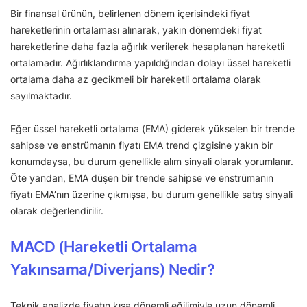
Bir finansal ürünün, belirlenen dönem içerisindeki fiyat
hareketlerinin ortalaması alınarak, yakın dönemdeki fiyat
hareketlerine daha fazla ağırlık verilerek hesaplanan hareketli
ortalamadır. Ağırlıklandırma yapıldığından dolayı üssel hareketli
ortalama daha az gecikmeli bir hareketli ortalama olarak
sayılmaktadır.
Eğer üssel hareketli ortalama (EMA) giderek yükselen bir trende
sahipse ve enstrümanın fiyatı EMA trend çizgisine yakın bir
konumdaysa, bu durum genellikle alım sinyali olarak yorumlanır.
Öte yandan, EMA düşen bir trende sahipse ve enstrümanın
fiyatı EMA’nın üzerine çıkmışsa, bu durum genellikle satış sinyali
olarak değerlendirilir.
MACD (Hareketli Ortalama
Yakınsama/Diverjans) Nedir?
Teknik analizde fiyatın kısa dönemli eğilimiyle uzun dönemli