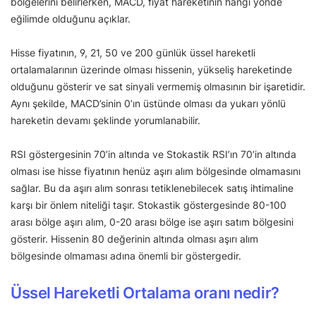
bölgelerini belirlerken, MACD, fiyat hareketinin hangi yönde
eğilimde olduğunu açıklar.
Hisse fiyatının, 9, 21, 50 ve 200 günlük üssel hareketli
ortalamalarının üzerinde olması hissenin, yükseliş hareketinde
olduğunu gösterir ve sat sinyali vermemiş olmasının bir işaretidir.
Aynı şekilde, MACD’sinin 0’ın üstünde olması da yukarı yönlü
hareketin devamı şeklinde yorumlanabilir.
RSI göstergesinin 70’in altında ve Stokastik RSI’ın 70’in altında
olması ise hisse fiyatının henüz aşırı alım bölgesinde olmamasını
sağlar. Bu da aşırı alım sonrası tetiklenebilecek satış ihtimaline
karşı bir önlem niteliği taşır. Stokastik göstergesinde 80-100
arası bölge aşırı alım, 0-20 arası bölge ise aşırı satım bölgesini
gösterir. Hissenin 80 değerinin altında olması aşırı alım
bölgesinde olmaması adına önemli bir göstergedir.
Üssel Hareketli Ortalama oranı nedir?