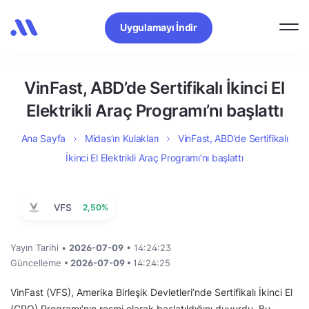
Uygulamayı İndir
VinFast, ABD’de Sertifikalı İkinci El
Elektrikli Araç Programı’nı başlattı
Ana Sayfa
Midas’ın Kulakları
VinFast, ABD’de Sertifikalı
İkinci El Elektrikli Araç Programı’nı başlattı
VFS
2,50%
Yayın Tarihi •
2026-07-09
• 14:24:23
Güncelleme
• 2026-07-09 •
14:24:25
VinFast (VFS), Amerika Birleşik Devletleri’nde Sertifikalı İkinci El
(CPO) Programı’nın resmi olarak başlatıldığını duyurdu. Bu