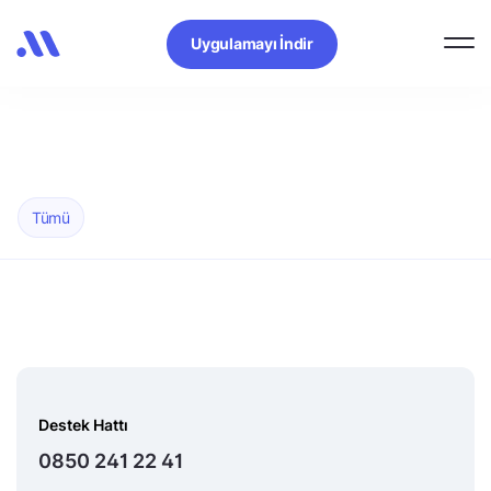
Uygulamayı İndir
Tümü
Destek Hattı
0850 241 22 41