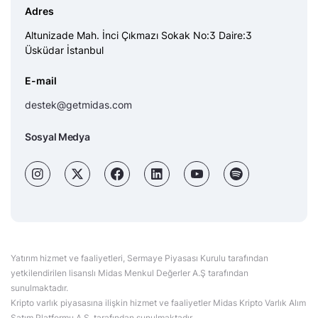
Adres
Altunizade Mah. İnci Çıkmazı Sokak No:3 Daire:3
Üsküdar İstanbul
E-mail
destek@getmidas.com
Sosyal Medya
Yatırım hizmet ve faaliyetleri, Sermaye Piyasası Kurulu tarafından
yetkilendirilen lisanslı Midas Menkul Değerler A.Ş tarafından
sunulmaktadır.
Kripto varlık piyasasına ilişkin hizmet ve faaliyetler Midas Kripto Varlık Alım
Satım Platformu A.Ş. tarafından sunulmaktadır.