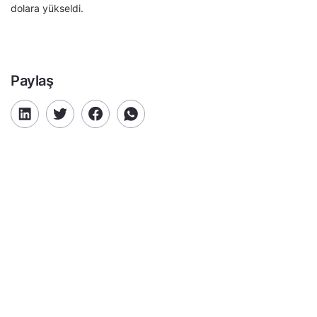
dolara yükseldi.
Paylaş