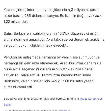
Yatırım şirketi, internet altyapı şirketinin 4,3 milyon hissesini
hisse başına 285 dolardan satıyor. Bu işlemin değeri yaklaşık
1,22 milyar dolar.
Satış, Berkshire’ın sahiplik oranını 10%’luk düzenleyici eşiğin
altına indirmeyi amaçlıyor. Aksi takdirde bu durum ek açıklama
ve uyum yükümlülüklerini tetikleyecekti.
VeriSign bu anlaşmada herhangi bir yeni hisse sunmuyor ve
herhangi bir gelir elde etmeyecek. Aracı kurumlar daha fazla
hisse alma seçeneğini kullanırsa 515.032 ek hisse daha
satılabilir. Halka arz 30 Temmuz’da kapandıktan sonra
Berkshire, kalan hisseleri için 365 günlük bir satış yasağı
süresini kabul etti.
Burada yer alan bilgiler yatırım tavsiyesi içermez. Bilgi için:
Midas Sorumluluk
Beyanı
Bu içerik hazırlanırken faydalanılan kaynak:
Benzinga