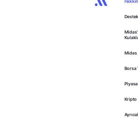
Hakkı
Destek
Midas'
Kulakl
Midas
Borsa 
Piyasa
Kripto
Ayrıcal