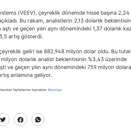
stems (VEEV), çeyreklik dönemde hisse başına 2,24 
ıkladı. Bu rakam, analistlerin 2,13 dolarlık beklentisin
 aştı ve geçen yılın aynı dönemindeki 1,37 dolarlık k
,5 artış gösterdi.
çeyreklik geliri ise 882,948 milyon dolar oldu. Bu tutar
milyon dolarlık analist beklentisinin %3,43 üzerinde
şti ve geçen yılın aynı dönemindeki 759 milyon dolar
rtış anlamına geliyor.
rlanırken faydalanılan kaynaklar:
Benzinga