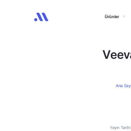
Ürünler
Veev
Ana Say
Yayın Tarih