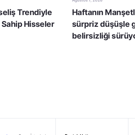
seliş Trendiyle
Haftanın Manşetle
 Sahip Hisseler
sürpriz düşüşle 
belirsizliği sürüy