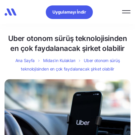
Uygulamayı İndir
Uber otonom sürüş teknolojisinden
en çok faydalanacak şirket olabilir
Ana Sayfa
Midas’ın Kulakları
Uber otonom sürüş
teknolojisinden en çok faydalanacak şirket olabilir