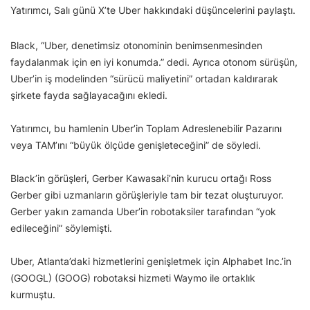
Yatırımcı, Salı günü X’te Uber hakkındaki düşüncelerini paylaştı.
Black, “Uber, denetimsiz otonominin benimsenmesinden
faydalanmak için en iyi konumda.” dedi. Ayrıca otonom sürüşün,
Uber’in iş modelinden “sürücü maliyetini” ortadan kaldırarak
şirkete fayda sağlayacağını ekledi.
Yatırımcı, bu hamlenin Uber’in Toplam Adreslenebilir Pazarını
veya TAM’ını “büyük ölçüde genişleteceğini” de söyledi.
Black’in görüşleri, Gerber Kawasaki’nin kurucu ortağı Ross
Gerber gibi uzmanların görüşleriyle tam bir tezat oluşturuyor.
Gerber yakın zamanda Uber’in robotaksiler tarafından “yok
edileceğini” söylemişti.
Uber, Atlanta’daki hizmetlerini genişletmek için Alphabet Inc.’in
(GOOGL) (GOOG) robotaksi hizmeti Waymo ile ortaklık
kurmuştu.