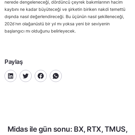
nerede dengeleneceği, dördüncü çeyrek bakımlarının hacim
kaybını ne kadar büyüteceği ve şirketin biriken nakdi temettü
dışında nasıl değerlendireceği. Bu üçünün nasıl şekilleneceği,
2026’nın olağanüstü bir yıl mı yoksa yeni bir seviyenin
başlangıcı mı olduğunu belirleyecek.
Paylaş
Midas ile gün sonu: BX, RTX, TMUS,