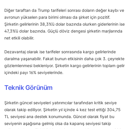
Diğer taraftan da Trump tarifeleri sonrası doların değer kaybı ve
avronun yükselen para birimi olması da şirket için pozitif.
Şirketin gelirlerinin 38,3%’ü dolar bazında olurken giderlerinin ise
47,3%’ü dolar bazında. Güçlü döviz dengesi şirketin marjlarında
net etkili olabilir.
Dezavantaj olarak ise tarifeler sonrasında kargo gelirlerinde
daralma yaşanabilir. Fakat bunun etkisinin daha çok 3. çeyrekte
gözlemlenmesi bekleniyor. Şirketin kargo gelirlerinin toplam gelir
içindeki payı 16% seviyelerinde.
Teknik Görünüm
Şirketin güncel seviyeleri yatırımcılar tarafından kritik seviye
olarak takip ediliyor. Şirketin yıl içinde 4 kez test ettiği 304,75
TL seviyesi ana destek konumunda. Güncel olarak fiyat bu
seviyenin aşağısına gelmiş olsa da kapanış seviyesi takip