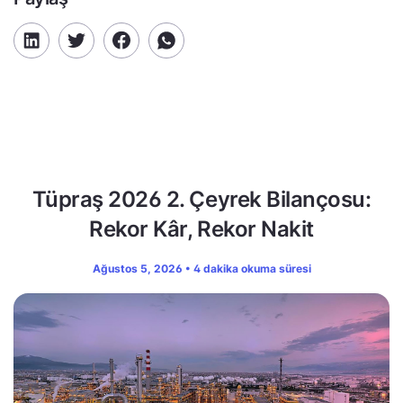
Tüpraş 2026 2. Çeyrek Bilançosu:
Rekor Kâr, Rekor Nakit
Ağustos 5, 2026 • 4 dakika okuma süresi