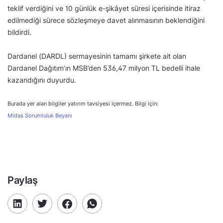
teklif verdiğini ve 10 günlük e-şikâyet süresi içerisinde itiraz
edilmediği sürece sözleşmeye davet alınmasının beklendiğini
bildirdi.
Dardanel (DARDL) sermayesinin tamamı şirkete ait olan
Dardanel Dağıtım’ın MSB’den 536,47 milyon TL bedelli ihale
kazandığını duyurdu.
Burada yer alan bilgiler yatırım tavsiyesi içermez. Bilgi için:
Midas Sorumluluk Beyanı
Paylaş