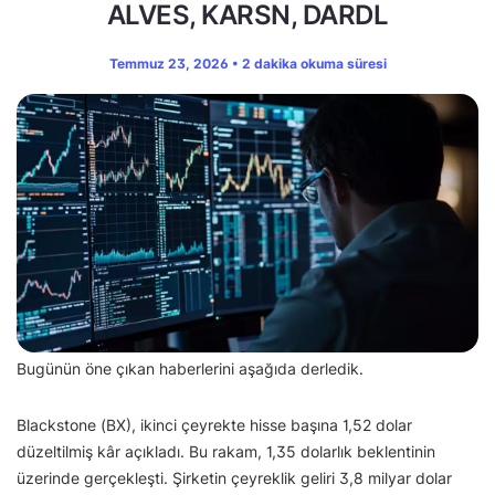
ALVES, KARSN, DARDL
Temmuz 23, 2026 • 2 dakika okuma süresi
Bugünün öne çıkan haberlerini aşağıda derledik.
Blackstone (BX), ikinci çeyrekte hisse başına 1,52 dolar
düzeltilmiş kâr açıkladı. Bu rakam, 1,35 dolarlık beklentinin
üzerinde gerçekleşti. Şirketin çeyreklik geliri 3,8 milyar dolar