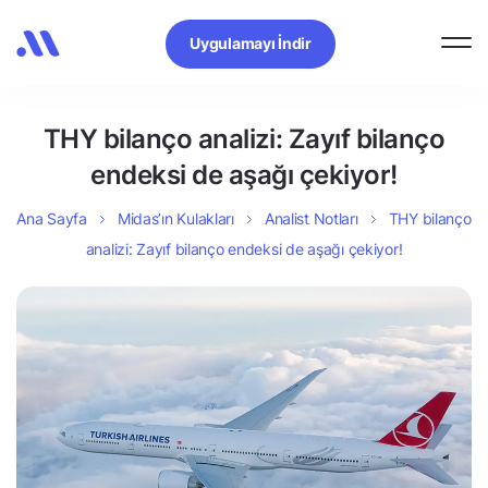
Uygulamayı İndir
THY bilanço analizi: Zayıf bilanço
endeksi de aşağı çekiyor!
Ana Sayfa
Midas’ın Kulakları
Analist Notları
THY bilanço
analizi: Zayıf bilanço endeksi de aşağı çekiyor!