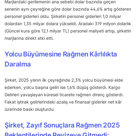
Marjlardaki gerilemenin ana sebebi dolar bazında geçen
senenin aynı çeyreğine göre dolar bazında 44,6% artış gösteren
personel giderleri oldu. Şirketin personel giderleri 1,0 milyar
dolardan 1,35 milyar dolara yükseldi. Aradaki 319 milyon dolarlık
(Güncel kura göre 12,1 milyar TL) personel maliyeti artışı, şirketin
marjlarına direkt etki etti.
Yolcu Büyümesine Rağmen Kârlılıkta
Daralma
Şirket, 2025 yılının ilk çeyreğinde 2,3% yolcu büyümesi elde
ederken, yolcu başına geliri ise 1,6% düşüş gösterdi. Kargo
Gelirleri yavaşlayan küresel ticarete rağmen direnç gösterdi.
Fakat iştirak gelirlerindeki azalış ve finansal giderler net kâr
üzerinde baskı oluşturdu.
Şirket, Zayıf Sonuçlara Rağmen 2025
Beklentilerinde Revizeye Gitmedi: