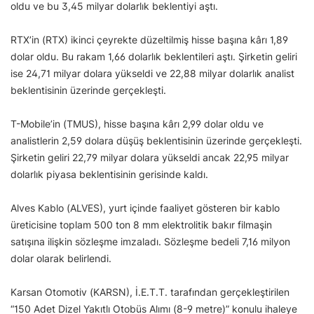
oldu ve bu 3,45 milyar dolarlık beklentiyi aştı.
RTX’in (RTX) ikinci çeyrekte düzeltilmiş hisse başına kârı 1,89
dolar oldu. Bu rakam 1,66 dolarlık beklentileri aştı. Şirketin geliri
ise 24,71 milyar dolara yükseldi ve 22,88 milyar dolarlık analist
beklentisinin üzerinde gerçekleşti.
T-Mobile’in (TMUS), hisse başına kârı 2,99 dolar oldu ve
analistlerin 2,59 dolara düşüş beklentisinin üzerinde gerçekleşti.
Şirketin geliri 22,79 milyar dolara yükseldi ancak 22,95 milyar
dolarlık piyasa beklentisinin gerisinde kaldı.
Alves Kablo (ALVES), yurt içinde faaliyet gösteren bir kablo
üreticisine toplam 500 ton 8 mm elektrolitik bakır filmaşin
satışına ilişkin sözleşme imzaladı. Sözleşme bedeli 7,16 milyon
dolar olarak belirlendi.
Karsan Otomotiv (KARSN), İ.E.T.T. tarafından gerçekleştirilen
“150 Adet Dizel Yakıtlı Otobüs Alımı (8-9 metre)” konulu ihaleye