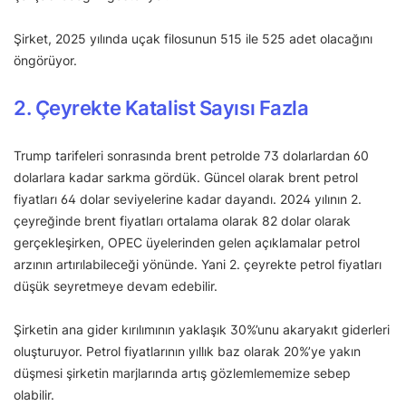
Şirket, 2025 yılında uçak filosunun 515 ile 525 adet olacağını
öngörüyor.
2. Çeyrekte Katalist Sayısı Fazla
Trump tarifeleri sonrasında brent petrolde 73 dolarlardan 60
dolarlara kadar sarkma gördük. Güncel olarak brent petrol
fiyatları 64 dolar seviyelerine kadar dayandı. 2024 yılının 2.
çeyreğinde brent fiyatları ortalama olarak 82 dolar olarak
gerçekleşirken, OPEC üyelerinden gelen açıklamalar petrol
arzının artırılabileceği yönünde. Yani 2. çeyrekte petrol fiyatları
düşük seyretmeye devam edebilir.
Şirketin ana gider kırılımının yaklaşık 30%’unu akaryakıt giderleri
oluşturuyor. Petrol fiyatlarının yıllık baz olarak 20%’ye yakın
düşmesi şirketin marjlarında artış gözlemlememize sebep
olabilir.