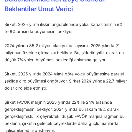
Beklentiler Umut Verici
Şirket, 2025 yılına ilişkin öngörülerinde yolcu kapasitesinin 6%
ile 8% arasında büyümesini bekliyor.
2024 yılında 85,2 milyon olan yolcu sayısının 2025 yılında 91
milyonun üzerine çıkmasını bekliyor. Bu, şirketin yıllık olarak en
düşük 7% yolcu büyümesi beklediği anlamına geliyor.
Şirket, 2025 yılında 2024 yılına göre yolcu büyümesine paralel
şekilde ciro büyümesi öngörüyor. Şirket 2024 yılında 22,7 milyar
dolar ciro elde etmişti.
Şirket FAVÖK marjının 2025 yılında 22% ile 24% arasında
gerçekleşmesini bekliyor. 2024 yılında bu rakam 18% olarak
gerçekleşmişti. İlk çeyrekteki düşük FAVÖK marjına rağmen bu
beklenti, şirketin gelecek çeyreklerde daha güçlü marjlarda
çalışabileceğini gösteriyor.