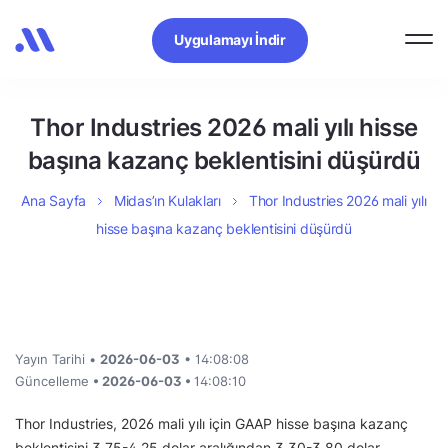
Uygulamayı İndir
Thor Industries 2026 mali yılı hisse
başına kazanç beklentisini düşürdü
Ana Sayfa
Midas’ın Kulakları
Thor Industries 2026 mali yılı
hisse başına kazanç beklentisini düşürdü
Yayın Tarihi •
2026-06-03
• 14:08:08
Güncelleme
• 2026-06-03 •
14:08:10
Thor Industries, 2026 mali yılı için GAAP hisse başına kazanç
beklentisini 3,75-4,25 dolar aralığından 3,30-3,80 dolar