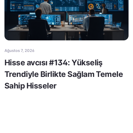
Ağustos 7, 2026
Hisse avcısı #134: Yükseliş
Trendiyle Birlikte Sağlam Temele
Sahip Hisseler