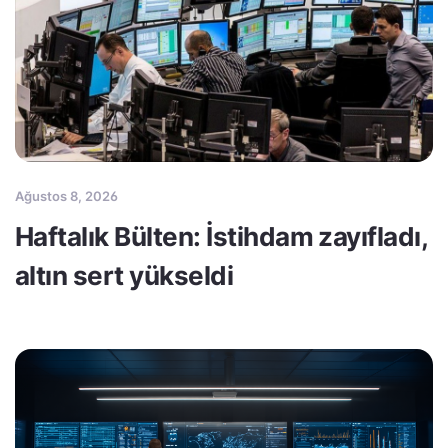
Ağustos 8, 2026
Haftalık Bülten: İstihdam zayıfladı,
altın sert yükseldi