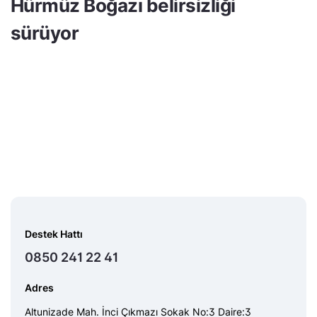
Hürmüz Boğazı belirsizliği
sürüyor
Destek Hattı
0850 241 22 41
Adres
Altunizade Mah. İnci Çıkmazı Sokak No:3 Daire:3