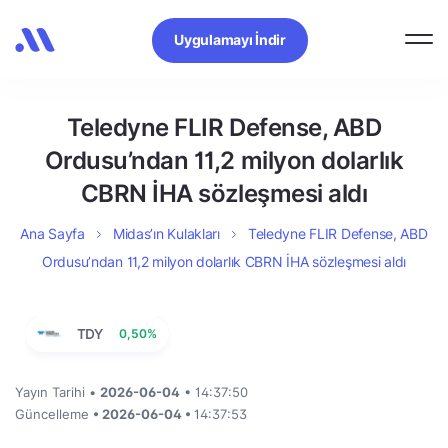
Uygulamayı İndir
Teledyne FLIR Defense, ABD
Ordusu’ndan 11,2 milyon dolarlık
CBRN İHA sözleşmesi aldı
Ana Sayfa
Midas’ın Kulakları
Teledyne FLIR Defense, ABD
Ordusu’ndan 11,2 milyon dolarlık CBRN İHA sözleşmesi aldı
TDY
0,50%
Yayın Tarihi •
2026-06-04
• 14:37:50
Güncelleme
• 2026-06-04 •
14:37:53