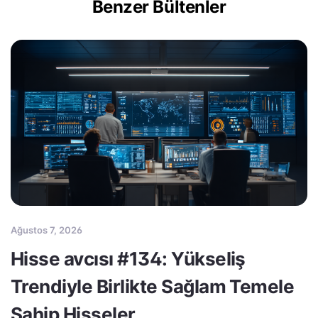
Benzer Bültenler
Ağustos 7, 2026
Hisse avcısı #134: Yükseliş
Trendiyle Birlikte Sağlam Temele
Sahip Hisseler