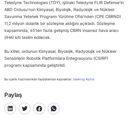
Teledyne Technologies (TDY), iştiraki Teledyne FLIR Defense’in
ABD Ordusu’nun Kimyasal, Biyolojik, Radyolojik ve Nükleer
Savunma Yetenek Programı Yürütme Ofisi’nden (CPE CBRND)
11,2 milyon dolarlık bir sözleşme aldığını açıkladı. Sözleşme
kapsamında, 45’ten fazla gelişmiş CBRN insansız hava aracı
(İHA) kiti teslim edilecek.
Bu kitler, ordunun Kimyasal, Biyolojik, Radyolojik ve Nükleer
Sensörlerin Robotik Platformlara Entegrasyonu (CSIRP)
programı kapsamında geliştirildi.
Bu içerik hazırlanırken faydalanılan kaynaklar:
Seeking Alpha
Paylaş