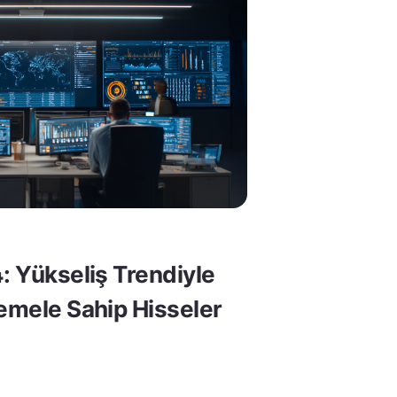
: Yükseliş Trendiyle
Temele Sahip Hisseler