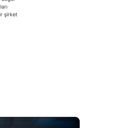
ları
r şirket