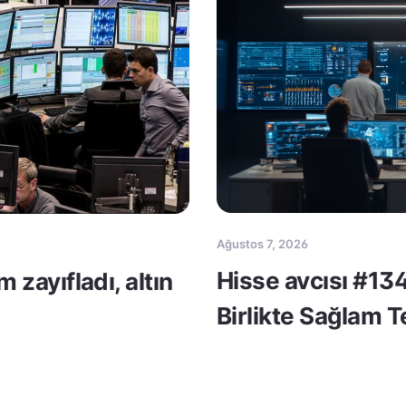
Ağustos 7, 2026
Hisse avcısı #134
m zayıfladı, altın
Birlikte Sağlam 