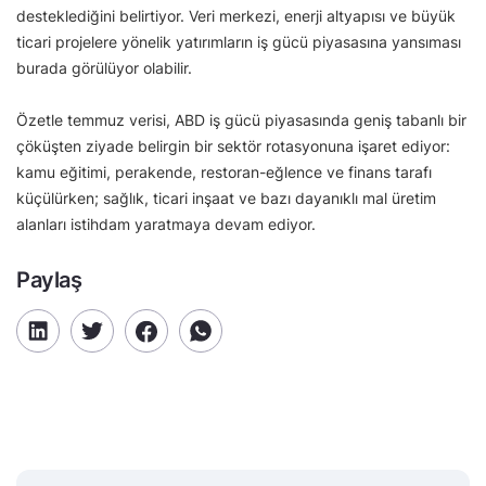
desteklediğini belirtiyor. Veri merkezi, enerji altyapısı ve büyük
ticari projelere yönelik yatırımların iş gücü piyasasına yansıması
burada görülüyor olabilir.
Özetle temmuz verisi, ABD iş gücü piyasasında geniş tabanlı bir
çöküşten ziyade belirgin bir sektör rotasyonuna işaret ediyor:
kamu eğitimi, perakende, restoran-eğlence ve finans tarafı
küçülürken; sağlık, ticari inşaat ve bazı dayanıklı mal üretim
alanları istihdam yaratmaya devam ediyor.
Paylaş