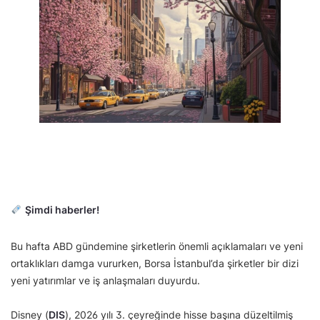
Şimdi haberler!
Bu hafta ABD gündemine şirketlerin önemli açıklamaları ve yeni
ortaklıkları damga vururken, Borsa İstanbul’da şirketler bir dizi
yeni yatırımlar ve iş anlaşmaları duyurdu.
Disney (
DIS
), 2026 yılı 3. çeyreğinde hisse başına düzeltilmiş