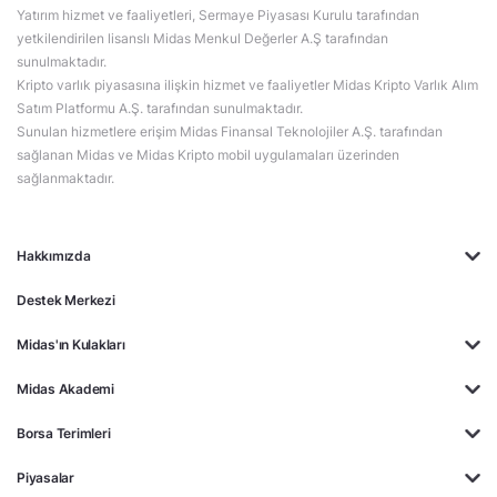
Yatırım hizmet ve faaliyetleri, Sermaye Piyasası Kurulu tarafından
yetkilendirilen lisanslı Midas Menkul Değerler A.Ş tarafından
sunulmaktadır.
Kripto varlık piyasasına ilişkin hizmet ve faaliyetler Midas Kripto Varlık Alım
Satım Platformu A.Ş. tarafından sunulmaktadır.
Sunulan hizmetlere erişim Midas Finansal Teknolojiler A.Ş. tarafından
sağlanan Midas ve Midas Kripto mobil uygulamaları üzerinden
sağlanmaktadır.
Hakkımızda
Destek Merkezi
Midas'ın Kulakları
Midas Akademi
Borsa Terimleri
Piyasalar