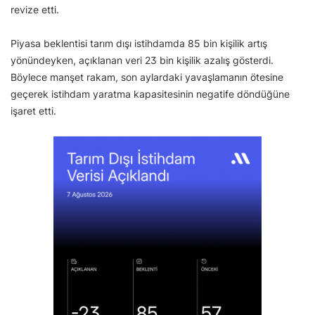
revize etti.
Piyasa beklentisi tarım dışı istihdamda 85 bin kişilik artış
yönündeyken, açıklanan veri 23 bin kişilik azalış gösterdi.
Böylece manşet rakam, son aylardaki yavaşlamanın ötesine
geçerek istihdam yaratma kapasitesinin negatife döndüğüne
işaret etti.