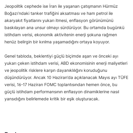
Jeopolitik cephede ise İran ile yaşanan çatışmanın Hürmüz
Boğazı’ndaki tanker trafiğini aksatması ve ham petrol ile
akaryakıt fiyatlarını yukarı itmesi, enflasyon görünümünü
baskılayan ana unsur olmayı sürdürüyor. Bu ortamda bugünkü
istihdam verisi, ekonomik aktivitenin enerji şokuna rağmen
henüz belirgin bir kırılma yaşamadığını ortaya koyuyor.
Genel tabloda, beklentiyi güçlü biçimde aşan ve önceki ayı
yukarı çeken istihdam verisi, ABD ekonomisinin enerji maliyetleri
ve jeopolitik risklere karşın dayanıklılığını koruduğunu
düşündürüyor. Ancak 10 Haziran’da açıklanacak Mayıs ayı TÜFE
verisi, 16-17 Haziran FOMC toplantısından hemen önce, bu
güçlü istihdam performansının enflasyon dinamiklerine nasıl
yansıdığını belirlemede kritik bir eşik oluşturacak.