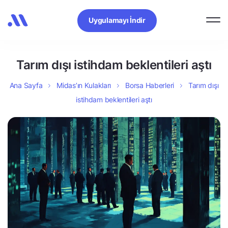
Uygulamayı İndir
Tarım dışı istihdam beklentileri aştı
Ana Sayfa
Midas’ın Kulakları
Borsa Haberleri
Tarım dışı
istihdam beklentileri aştı