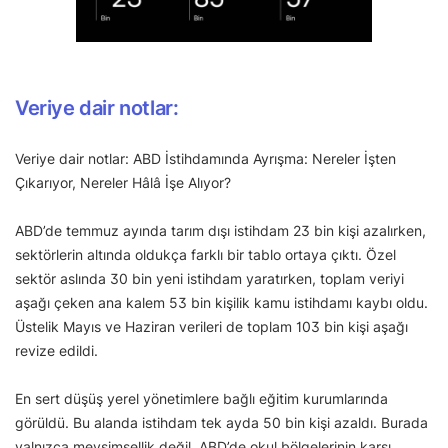
Veriye dair notlar:
Veriye dair notlar: ABD İstihdamında Ayrışma: Nereler İşten
Çıkarıyor, Nereler Hâlâ İşe Alıyor?
ABD’de temmuz ayında tarım dışı istihdam 23 bin kişi azalırken,
sektörlerin altında oldukça farklı bir tablo ortaya çıktı. Özel
sektör aslında 30 bin yeni istihdam yaratırken, toplam veriyi
aşağı çeken ana kalem 53 bin kişilik kamu istihdamı kaybı oldu.
Üstelik Mayıs ve Haziran verileri de toplam 103 bin kişi aşağı
revize edildi.
En sert düşüş yerel yönetimlere bağlı eğitim kurumlarında
görüldü. Bu alanda istihdam tek ayda 50 bin kişi azaldı. Burada
yalnızca mevsimsellik değil, ABD’de okul bölgelerinin karşı