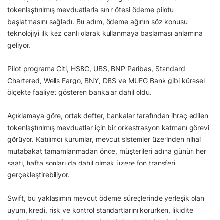
tokenlaştırılmış mevduatlarla sınır ötesi ödeme pilotu
başlatmasını sağladı. Bu adım, ödeme ağının söz konusu
teknolojiyi ilk kez canlı olarak kullanmaya başlaması anlamına
geliyor.
Pilot programa Citi, HSBC, UBS, BNP Paribas, Standard
Chartered, Wells Fargo, BNY, DBS ve MUFG Bank gibi küresel
ölçekte faaliyet gösteren bankalar dahil oldu.
Açıklamaya göre, ortak defter, bankalar tarafından ihraç edilen
tokenlaştırılmış mevduatlar için bir orkestrasyon katmanı görevi
görüyor. Katılımcı kurumlar, mevcut sistemler üzerinden nihai
mutabakat tamamlanmadan önce, müşterileri adına günün her
saati, hafta sonları da dahil olmak üzere fon transferi
gerçekleştirebiliyor.
Swift, bu yaklaşımın mevcut ödeme süreçlerinde yerleşik olan
uyum, kredi, risk ve kontrol standartlarını korurken, likidite