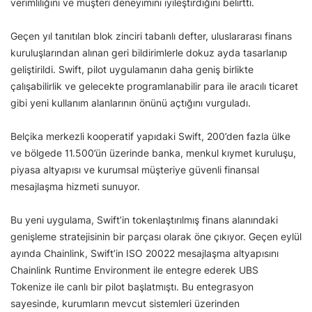
verimliliğini ve müşteri deneyimini iyileştirdiğini belirtti.
Geçen yıl tanıtılan blok zinciri tabanlı defter, uluslararası finans
kuruluşlarından alınan geri bildirimlerle dokuz ayda tasarlanıp
geliştirildi. Swift, pilot uygulamanın daha geniş birlikte
çalışabilirlik ve gelecekte programlanabilir para ile aracılı ticaret
gibi yeni kullanım alanlarının önünü açtığını vurguladı.
Belçika merkezli kooperatif yapıdaki Swift, 200’den fazla ülke
ve bölgede 11.500’ün üzerinde banka, menkul kıymet kuruluşu,
piyasa altyapısı ve kurumsal müşteriye güvenli finansal
mesajlaşma hizmeti sunuyor.
Bu yeni uygulama, Swift’in tokenlaştırılmış finans alanındaki
genişleme stratejisinin bir parçası olarak öne çıkıyor. Geçen eylül
ayında Chainlink, Swift’in ISO 20022 mesajlaşma altyapısını
Chainlink Runtime Environment ile entegre ederek UBS
Tokenize ile canlı bir pilot başlatmıştı. Bu entegrasyon
sayesinde, kurumların mevcut sistemleri üzerinden