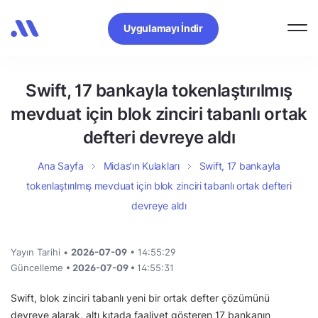
Uygulamayı İndir
Swift, 17 bankayla tokenlaştırılmış
mevduat için blok zinciri tabanlı ortak
defteri devreye aldı
Ana Sayfa
Midas’ın Kulakları
Swift, 17 bankayla
tokenlaştırılmış mevduat için blok zinciri tabanlı ortak defteri
devreye aldı
Yayın Tarihi •
2026-07-09
• 14:55:29
Güncelleme
• 2026-07-09 •
14:55:31
Swift, blok zinciri tabanlı yeni bir ortak defter çözümünü
devreye alarak, altı kıtada faaliyet gösteren 17 bankanın