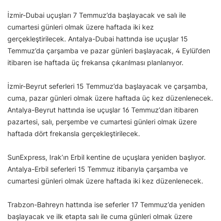
İzmir-Dubai uçuşları 7 Temmuz’da başlayacak ve salı ile
cumartesi günleri olmak üzere haftada iki kez
gerçekleştirilecek. Antalya-Dubai hattında ise uçuşlar 15
Temmuz’da çarşamba ve pazar günleri başlayacak, 4 Eylül’den
itibaren ise haftada üç frekansa çıkarılması planlanıyor.
İzmir-Beyrut seferleri 15 Temmuz’da başlayacak ve çarşamba,
cuma, pazar günleri olmak üzere haftada üç kez düzenlenecek.
Antalya-Beyrut hattında ise uçuşlar 16 Temmuz’dan itibaren
pazartesi, salı, perşembe ve cumartesi günleri olmak üzere
haftada dört frekansla gerçekleştirilecek.
SunExpress, Irak’ın Erbil kentine de uçuşlara yeniden başlıyor.
Antalya-Erbil seferleri 15 Temmuz itibarıyla çarşamba ve
cumartesi günleri olmak üzere haftada iki kez düzenlenecek.
Trabzon-Bahreyn hattında ise seferler 17 Temmuz’da yeniden
başlayacak ve ilk etapta salı ile cuma günleri olmak üzere