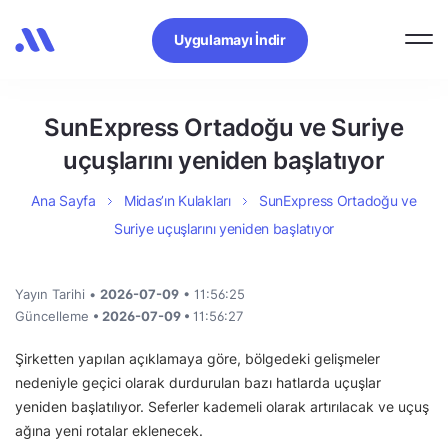
Uygulamayı İndir
SunExpress Ortadoğu ve Suriye
uçuşlarını yeniden başlatıyor
Ana Sayfa
Midas’ın Kulakları
SunExpress Ortadoğu ve
Suriye uçuşlarını yeniden başlatıyor
Yayın Tarihi •
2026-07-09
• 11:56:25
Güncelleme
• 2026-07-09 •
11:56:27
Şirketten yapılan açıklamaya göre, bölgedeki gelişmeler
nedeniyle geçici olarak durdurulan bazı hatlarda uçuşlar
yeniden başlatılıyor. Seferler kademeli olarak artırılacak ve uçuş
ağına yeni rotalar eklenecek.