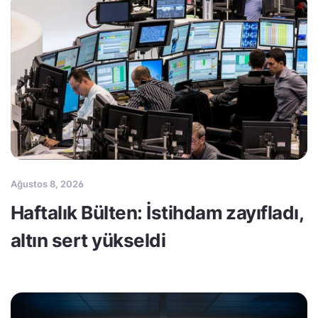
Ağustos 8, 2026
Haftalık Bülten: İstihdam zayıfladı,
altın sert yükseldi