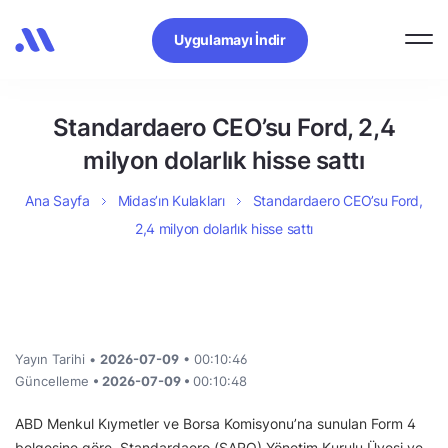
Uygulamayı İndir
Standardaero CEO’su Ford, 2,4
milyon dolarlık hisse sattı
Ana Sayfa
Midas’ın Kulakları
Standardaero CEO’su Ford,
2,4 milyon dolarlık hisse sattı
Yayın Tarihi •
2026-07-09
• 00:10:46
Güncelleme
• 2026-07-09 •
00:10:48
ABD Menkul Kıymetler ve Borsa Komisyonu’na sunulan Form 4
belgesine göre, Standardaero (SARO) Yönetim Kurulu Üyesi ve