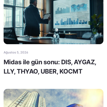
Ağustos 5, 2026
Midas ile gün sonu: DIS, AYGAZ,
LLY, THYAO, UBER, KOCMT