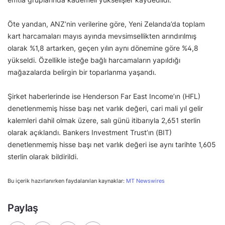
Öte yandan, ANZ’nin verilerine göre, Yeni Zelanda’da toplam
kart harcamaları mayıs ayında mevsimsellikten arındırılmış
olarak %1,8 artarken, geçen yılın aynı dönemine göre %4,8
yükseldi. Özellikle isteğe bağlı harcamaların yapıldığı
mağazalarda belirgin bir toparlanma yaşandı.
Şirket haberlerinde ise Henderson Far East Income’ın (HFL)
denetlenmemiş hisse başı net varlık değeri, cari mali yıl gelir
kalemleri dahil olmak üzere, salı günü itibarıyla 2,651 sterlin
olarak açıklandı. Bankers Investment Trust’ın (BIT)
denetlenmemiş hisse başı net varlık değeri ise aynı tarihte 1,605
sterlin olarak bildirildi.
Bu içerik hazırlanırken faydalanılan kaynaklar:
MT Newswires
Paylaş