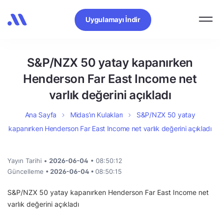
Uygulamayı İndir
S&P/NZX 50 yatay kapanırken
Henderson Far East Income net
varlık değerini açıkladı
Ana Sayfa
Midas’ın Kulakları
S&P/NZX 50 yatay
kapanırken Henderson Far East Income net varlık değerini açıkladı
Yayın Tarihi •
2026-06-04
• 08:50:12
Güncelleme
• 2026-06-04 •
08:50:15
S&P/NZX 50 yatay kapanırken Henderson Far East Income net
varlık değerini açıkladı