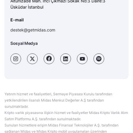
Altunizade Mah. İnci Çıkmazı Sokak No:3 Daire:3
Üsküdar İstanbul
E-mail
destek@getmidas.com
Sosyal Medya
Yatırım hizmet ve faaliyetleri, Sermaye Piyasası Kurulu tarafından
yetkilendirilen lisanslı Midas Menkul Değerler A.Ş tarafından
sunulmaktadır.
Kripto varlık piyasasına ilişkin hizmet ve faaliyetler Midas Kripto Varlık Alım
Satım Platformu A.Ş. tarafından sunulmaktadır.
Sunulan hizmetlere erişim Midas Finansal Teknolojiler A.Ş. tarafından
sağlanan Midas ve Midas Kripto mobil uygulamaları üzerinden