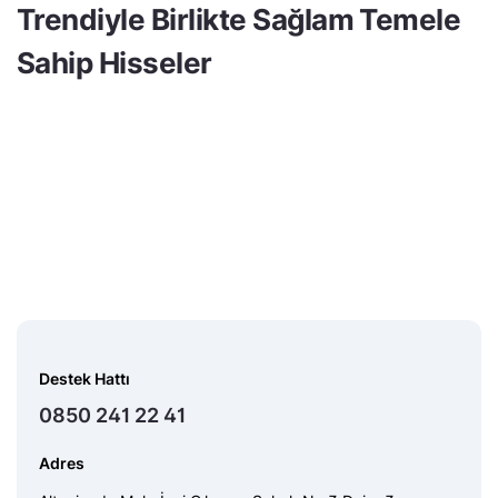
Trendiyle Birlikte Sağlam Temele
Sahip Hisseler
Destek Hattı
0850 241 22 41
Adres