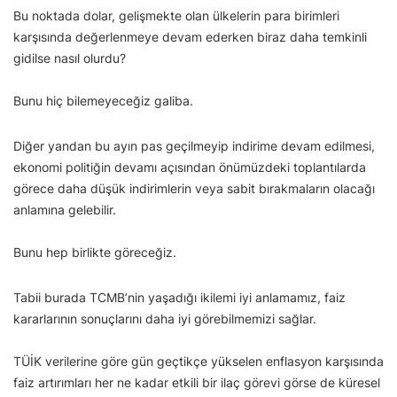
Bu noktada dolar, gelişmekte olan ülkelerin para birimleri
karşısında değerlenmeye devam ederken biraz daha temkinli
gidilse nasıl olurdu?
Bunu hiç bilemeyeceğiz galiba.
Diğer yandan bu ayın pas geçilmeyip indirime devam edilmesi,
ekonomi politiğin devamı açısından önümüzdeki toplantılarda
görece daha düşük indirimlerin veya sabit bırakmaların olacağı
anlamına gelebilir.
Bunu hep birlikte göreceğiz.
Tabii burada TCMB’nin yaşadığı ikilemi iyi anlamamız, faiz
kararlarının sonuçlarını daha iyi görebilmemizi sağlar.
TÜİK verilerine göre gün geçtikçe yükselen enflasyon karşısında
faiz artırımları her ne kadar etkili bir ilaç görevi görse de küresel