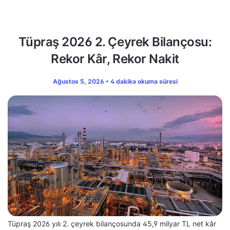
Tüpraş 2026 2. Çeyrek Bilançosu:
Rekor Kâr, Rekor Nakit
Ağustos 5, 2026 • 4 dakika okuma süresi
Tüpraş 2026 yılı 2. çeyrek bilançosunda 45,9 milyar TL net kâr