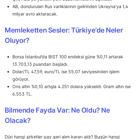
AB, dondurulan Rus varlıklarının gelirinden Ukrayna’ya 1,4
milyar avro aktaracak.
Memleketten Sesler: Türkiye’de Neler
Oluyor?
Borsa İstanbul’da BIST 100 endeksi güne %0,11 artarak
13.703,13 puandan başladı.
Dolar/TL 47,59, euro/TL ise 55,07 seviyesinden işlem
görüyor.
Ons altın %0,10 artışla 4.251 dolara yükseldi. Gram altın ise
6.553 TL.
Bilmende Fayda Var: Ne Oldu? Ne
Olacak?
Dün hangi şirketler pay geri alım kararı aldı? Bugün hangi