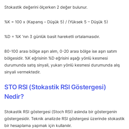
Stokastik değerini ölçerken 2 değer bulunur.
%K = 100 x (Kapanış – Düşük 5) / (Yüksek 5 – Düşük 5)
%D = %K ‘nın 3 günlük basit hareketli ortalamasıdır.
80-100 arası bölge aşırı alım, 0-20 arası bölge ise aşırı satım
bölgesidir. %K eğrisinin %D eğrisini aşağı yönlü kesmesi
durumunda satış sinyali, yukarı yönlü kesmesi durumunda alış
sinyali vermektedir.
STO RSI (Stokastik RSI Göstergesi)
Nedir?
Stokastik RSI göstergesi (Stoch RSI) aslında bir göstergenin
göstergesidir. Teknik analizde RSI göstergesi üzerinde stokastik
bir hesaplama yapmak için kullanılır.