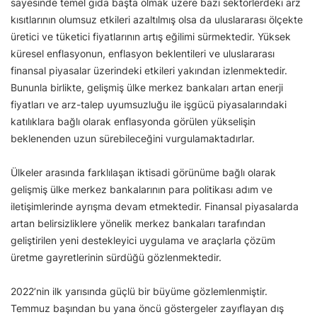
sayesinde temel gıda başta olmak üzere bazı sektörlerdeki arz
kısıtlarının olumsuz etkileri azaltılmış olsa da uluslararası ölçekte
üretici ve tüketici fiyatlarının artış eğilimi sürmektedir. Yüksek
küresel enflasyonun, enflasyon beklentileri ve uluslararası
finansal piyasalar üzerindeki etkileri yakından izlenmektedir.
Bununla birlikte, gelişmiş ülke merkez bankaları artan enerji
fiyatları ve arz-talep uyumsuzluğu ile işgücü piyasalarındaki
katılıklara bağlı olarak enflasyonda görülen yükselişin
beklenenden uzun sürebileceğini vurgulamaktadırlar.
Ülkeler arasında farklılaşan iktisadi görünüme bağlı olarak
gelişmiş ülke merkez bankalarının para politikası adım ve
iletişimlerinde ayrışma devam etmektedir. Finansal piyasalarda
artan belirsizliklere yönelik merkez bankaları tarafından
geliştirilen yeni destekleyici uygulama ve araçlarla çözüm
üretme gayretlerinin sürdüğü gözlenmektedir.
2022’nin ilk yarısında güçlü bir büyüme gözlemlenmiştir.
Temmuz başından bu yana öncü göstergeler zayıflayan dış