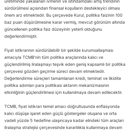
üretiminde yakalanan ivmenin ve istihdamdaki artış trendinin
sürdürülmesi açısından finansal koşulların destekleyici olması
önem arz etmektedir. Bu çerçevede Kurul, politika faizinin 100
baz puan düşürülmesine karar vermiş, mevcut görünüm altında
güncellenen politika faiz düzeyinin yeterli olduğunu
değerlendirmiştir.
Fiyat istikrarının sürdürülebilir bir şekilde kurumsallaşması
amacıyla TCMB’nin tüm politika araçlarında kalıcı ve
güçlendirilmiş liralaşmayı teşvik eden geniş kapsamlı bir politika
çerçevesi gözden geçirme süreci devam etmektedir.
Değerlendirme süreçleri tamamlanan kredi, teminat ve likidite
politika adımları para politikası aktarım mekanizmasının
etkinliğinin güçlendirilmesi için kullanılmaya devam edilecektir.
TCMB, fiyat istikrarı temel amacı doğrultusunda enflasyonda
kalıcı düşüşe işaret eden güçlü göstergeler oluşana ve orta
vadeli yüzde 5 hedefine ulaşıncaya kadar elindeki tüm araçları
liralaşma stratejisi çerçevesinde kararlılıkla kullanmaya devam