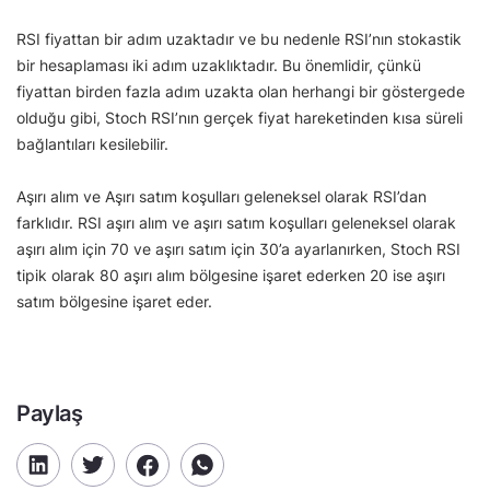
RSI fiyattan bir adım uzaktadır ve bu nedenle RSI’nın stokastik
bir hesaplaması iki adım uzaklıktadır. Bu önemlidir, çünkü
fiyattan birden fazla adım uzakta olan herhangi bir göstergede
olduğu gibi, Stoch RSI’nın gerçek fiyat hareketinden kısa süreli
bağlantıları kesilebilir.
Aşırı alım ve Aşırı satım koşulları geleneksel olarak RSI’dan
farklıdır. RSI aşırı alım ve aşırı satım koşulları geleneksel olarak
aşırı alım için 70 ve aşırı satım için 30’a ayarlanırken, Stoch RSI
tipik olarak 80 aşırı alım bölgesine işaret ederken 20 ise aşırı
satım bölgesine işaret eder.
Paylaş