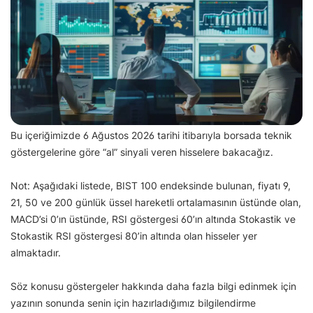
Bu içeriğimizde 6 Ağustos 2026 tarihi itibarıyla borsada teknik
göstergelerine göre “al” sinyali veren hisselere bakacağız.
Not: Aşağıdaki listede, BIST 100 endeksinde bulunan, fiyatı 9,
21, 50 ve 200 günlük üssel hareketli ortalamasının üstünde olan,
MACD’si 0’ın üstünde, RSI göstergesi 60’ın altında Stokastik ve
Stokastik RSI göstergesi 80’in altında olan hisseler yer
almaktadır.
Söz konusu göstergeler hakkında daha fazla bilgi edinmek için
yazının sonunda senin için hazırladığımız bilgilendirme