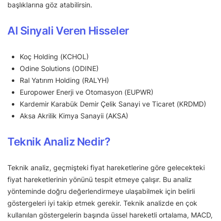
başlıklarına göz atabilirsin.
Al Sinyali Veren Hisseler
Koç Holding (KCHOL)
Odine Solutions (ODINE)
Ral Yatırım Holding (RALYH)
Europower Enerji ve Otomasyon (EUPWR)
Kardemir Karabük Demir Çelik Sanayi ve Ticaret (KRDMD)
Aksa Akrilik Kimya Sanayii (AKSA)
Teknik Analiz Nedir?
Teknik analiz, geçmişteki fiyat hareketlerine göre gelecekteki
fiyat hareketlerinin yönünü tespit etmeye çalışır. Bu analiz
yönteminde doğru değerlendirmeye ulaşabilmek için belirli
göstergeleri iyi takip etmek gerekir. Teknik analizde en çok
kullanılan göstergelerin başında üssel hareketli ortalama, MACD,