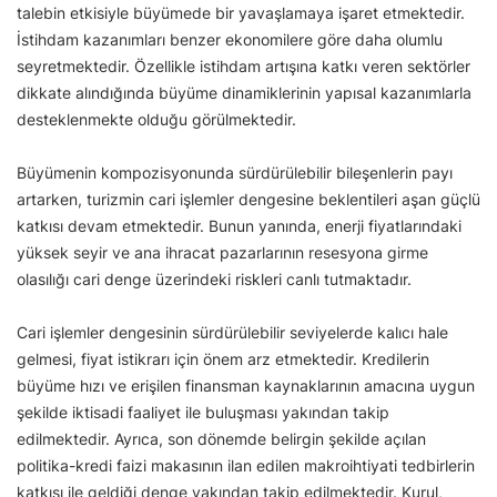
talebin etkisiyle büyümede bir yavaşlamaya işaret etmektedir.
İstihdam kazanımları benzer ekonomilere göre daha olumlu
seyretmektedir. Özellikle istihdam artışına katkı veren sektörler
dikkate alındığında büyüme dinamiklerinin yapısal kazanımlarla
desteklenmekte olduğu görülmektedir.
Büyümenin kompozisyonunda sürdürülebilir bileşenlerin payı
artarken, turizmin cari işlemler dengesine beklentileri aşan güçlü
katkısı devam etmektedir. Bunun yanında, enerji fiyatlarındaki
yüksek seyir ve ana ihracat pazarlarının resesyona girme
olasılığı cari denge üzerindeki riskleri canlı tutmaktadır.
Cari işlemler dengesinin sürdürülebilir seviyelerde kalıcı hale
gelmesi, fiyat istikrarı için önem arz etmektedir. Kredilerin
büyüme hızı ve erişilen finansman kaynaklarının amacına uygun
şekilde iktisadi faaliyet ile buluşması yakından takip
edilmektedir. Ayrıca, son dönemde belirgin şekilde açılan
politika-kredi faizi makasının ilan edilen makroihtiyati tedbirlerin
katkısı ile geldiği denge yakından takip edilmektedir. Kurul,