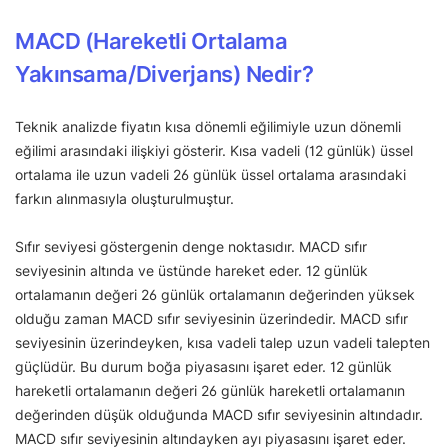
MACD (Hareketli Ortalama
Yakınsama/Diverjans) Nedir?
Teknik analizde fiyatın kısa dönemli eğilimiyle uzun dönemli
eğilimi arasındaki ilişkiyi gösterir. Kısa vadeli (12 günlük) üssel
ortalama ile uzun vadeli 26 günlük üssel ortalama arasındaki
farkın alınmasıyla oluşturulmuştur.
Sıfır seviyesi göstergenin denge noktasıdır. MACD sıfır
seviyesinin altında ve üstünde hareket eder. 12 günlük
ortalamanın değeri 26 günlük ortalamanın değerinden yüksek
olduğu zaman MACD sıfır seviyesinin üzerindedir. MACD sıfır
seviyesinin üzerindeyken, kısa vadeli talep uzun vadeli talepten
güçlüdür. Bu durum boğa piyasasını işaret eder. 12 günlük
hareketli ortalamanın değeri 26 günlük hareketli ortalamanın
değerinden düşük olduğunda MACD sıfır seviyesinin altındadır.
MACD sıfır seviyesinin altındayken ayı piyasasını işaret eder.