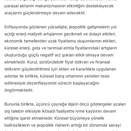
parasal aktarım mekanizmasının etkinliğini destekleyecek
araçlarını güçlendirmeye devam edecektir.
Enflasyonda gözlenen yükselişte; jeopolitik gelişmelerin yol
açtığı enerji maliyeti artışlarının gecikmeli ve dolaylı etkileri,
ekonomik temellerden uzak fiyatlama oluşumlarının etkileri,
küresel enerji, gıda ve tarımsal emtia fiyatlarındaki artışların
oluşturduğu güçlü negatif arz şokları etkili olmaya devam
etmektedir. Kurul, sürdürülebilir fiyat istikrarı ve finansal
istikrarın güçlendirilmesi için atılan ve kararlılıkla uygulanan
adımlar ile birlikte, küresel barış ortamının yeniden tesis
edilmesiyle dezenflasyonist sürecin başlayacağını
öngörmektedir.
Bununla birlikte, üçüncü çeyreğe ilişkin öncü göstergeler azalan
dış talebin etkisiyle iktisadi faaliyette ivme kaybının devam
ettiğine işaret etmektedir. Küresel büyümeye yönelik
belirsizliklerin ve jeopolitik risklerin arttığı bir dönemde sanayi