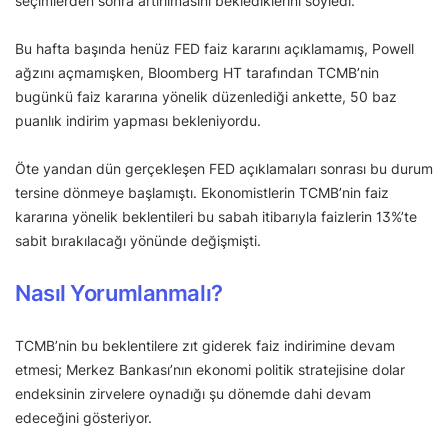
seçimlerden sonra artırılmasını beklediklerini söyledi.
Bu hafta başında henüz FED faiz kararını açıklamamış, Powell
ağzını açmamışken, Bloomberg HT tarafından TCMB’nin
bugünkü faiz kararına yönelik düzenlediği ankette, 50 baz
puanlık indirim yapması bekleniyordu.
Öte yandan dün gerçekleşen FED açıklamaları sonrası bu durum
tersine dönmeye başlamıştı. Ekonomistlerin TCMB’nin faiz
kararına yönelik beklentileri bu sabah itibarıyla faizlerin 13%’te
sabit bırakılacağı yönünde değişmişti.
Nasıl Yorumlanmalı?
TCMB’nin bu beklentilere zıt giderek faiz indirimine devam
etmesi; Merkez Bankası’nın ekonomi politik stratejisine dolar
endeksinin zirvelere oynadığı şu dönemde dahi devam
edeceğini gösteriyor.