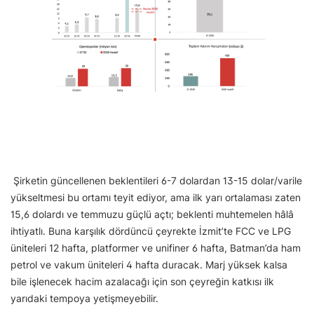
Şirketin güncellenen beklentileri 6-7 dolardan 13-15 dolar/varile
yükseltmesi bu ortamı teyit ediyor, ama ilk yarı ortalaması zaten
15,6 dolardı ve temmuzu güçlü açtı; beklenti muhtemelen hâlâ
ihtiyatlı. Buna karşılık dördüncü çeyrekte İzmit’te FCC ve LPG
üniteleri 12 hafta, platformer ve unifiner 6 hafta, Batman’da ham
petrol ve vakum üniteleri 4 hafta duracak. Marj yüksek kalsa
bile işlenecek hacim azalacağı için son çeyreğin katkısı ilk
yarıdaki tempoya yetişmeyebilir.