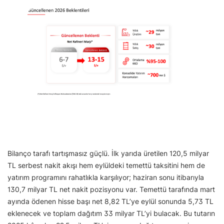
Bilanço tarafı tartışmasız güçlü. İlk yarıda üretilen 120,5 milyar
TL serbest nakit akışı hem eylüldeki temettü taksitini hem de
yatırım programını rahatlıkla karşılıyor; haziran sonu itibarıyla
130,7 milyar TL net nakit pozisyonu var. Temettü tarafında mart
ayında ödenen hisse başı net 8,82 TL’ye eylül sonunda 5,73 TL
eklenecek ve toplam dağıtım 33 milyar TL’yi bulacak. Bu tutarın