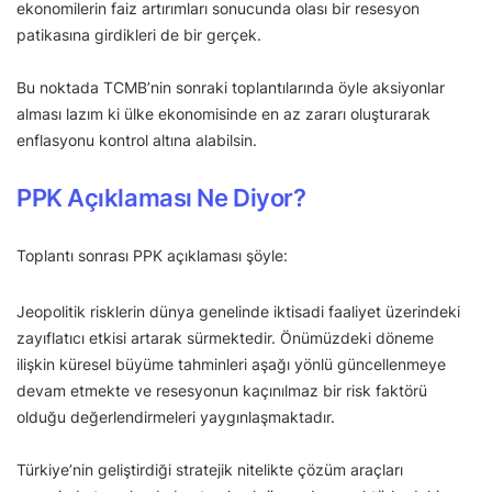
ekonomilerin faiz artırımları sonucunda olası bir resesyon
patikasına girdikleri de bir gerçek.
Bu noktada TCMB’nin sonraki toplantılarında öyle aksiyonlar
alması lazım ki ülke ekonomisinde en az zararı oluşturarak
enflasyonu kontrol altına alabilsin.
PPK Açıklaması Ne Diyor?
Toplantı sonrası PPK açıklaması şöyle:
Jeopolitik risklerin dünya genelinde iktisadi faaliyet üzerindeki
zayıflatıcı etkisi artarak sürmektedir. Önümüzdeki döneme
ilişkin küresel büyüme tahminleri aşağı yönlü güncellenmeye
devam etmekte ve resesyonun kaçınılmaz bir risk faktörü
olduğu değerlendirmeleri yaygınlaşmaktadır.
Türkiye’nin geliştirdiği stratejik nitelikte çözüm araçları