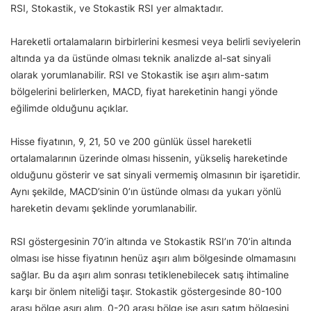
RSI, Stokastik, ve Stokastik RSI yer almaktadır.
Hareketli ortalamaların birbirlerini kesmesi veya belirli seviyelerin
altında ya da üstünde olması teknik analizde al-sat sinyali
olarak yorumlanabilir. RSI ve Stokastik ise aşırı alım-satım
bölgelerini belirlerken, MACD, fiyat hareketinin hangi yönde
eğilimde olduğunu açıklar.
Hisse fiyatının, 9, 21, 50 ve 200 günlük üssel hareketli
ortalamalarının üzerinde olması hissenin, yükseliş hareketinde
olduğunu gösterir ve sat sinyali vermemiş olmasının bir işaretidir.
Aynı şekilde, MACD’sinin 0’ın üstünde olması da yukarı yönlü
hareketin devamı şeklinde yorumlanabilir.
RSI göstergesinin 70’in altında ve Stokastik RSI’ın 70’in altında
olması ise hisse fiyatının henüz aşırı alım bölgesinde olmamasını
sağlar. Bu da aşırı alım sonrası tetiklenebilecek satış ihtimaline
karşı bir önlem niteliği taşır. Stokastik göstergesinde 80-100
arası bölge aşırı alım, 0-20 arası bölge ise aşırı satım bölgesini