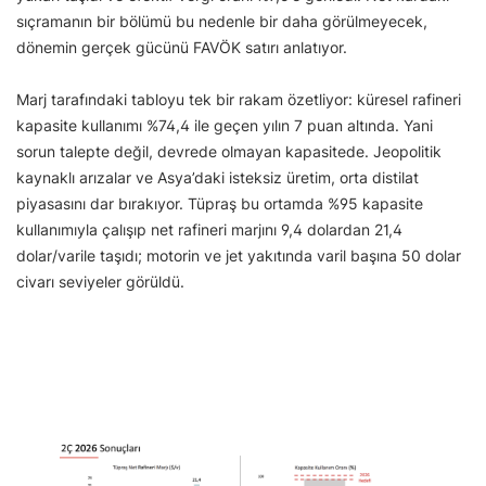
sıçramanın bir bölümü bu nedenle bir daha görülmeyecek,
dönemin gerçek gücünü FAVÖK satırı anlatıyor.
Marj tarafındaki tabloyu tek bir rakam özetliyor: küresel rafineri
kapasite kullanımı %74,4 ile geçen yılın 7 puan altında. Yani
sorun talepte değil, devrede olmayan kapasitede. Jeopolitik
kaynaklı arızalar ve Asya’daki isteksiz üretim, orta distilat
piyasasını dar bırakıyor. Tüpraş bu ortamda %95 kapasite
kullanımıyla çalışıp net rafineri marjını 9,4 dolardan 21,4
dolar/varile taşıdı; motorin ve jet yakıtında varil başına 50 dolar
civarı seviyeler görüldü.