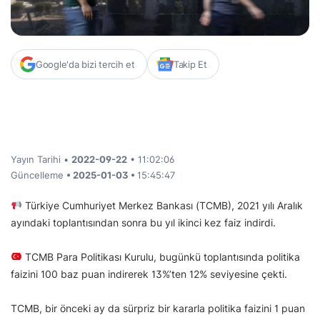
Google'da bizi tercih et
Takip Et
Yayın Tarihi •
2022-09-22
• 11:02:06
Güncelleme
• 2025-01-03 •
15:45:47
Türkiye Cumhuriyet Merkez Bankası (TCMB), 2021 yılı Aralık
ayındaki toplantısından sonra bu yıl ikinci kez faiz indirdi.
TCMB Para Politikası Kurulu, bugünkü toplantısında politika
faizini 100 baz puan indirerek 13%’ten 12% seviyesine çekti.
TCMB, bir önceki ay da sürpriz bir kararla politika faizini 1 puan