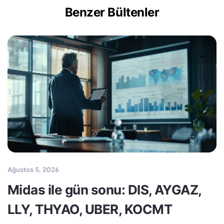
Benzer Bültenler
Ağustos 5, 2026
Midas ile gün sonu: DIS, AYGAZ,
LLY, THYAO, UBER, KOCMT