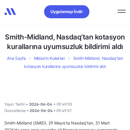
Uygulamayı İndir
Smith-Midland, Nasdaq’tan kotasyon
kurallarına uyumsuzluk bildirimi aldı
Ana Sayfa
Midas’ın Kulakları
Smith-Midland, Nasdaq’tan
kotasyon kurallarına uyumsuzluk bildirimi aldı
Yayın Tarihi •
2026-06-04
• 09:49:55
Güncelleme
• 2026-06-04 •
09:49:57
Smith-Midland (SMID), 29 Mayıs’ta Nasdaq’tan, 31 Mart
2026’da sona eren çeyreğe ait finansal raporunu zamanında