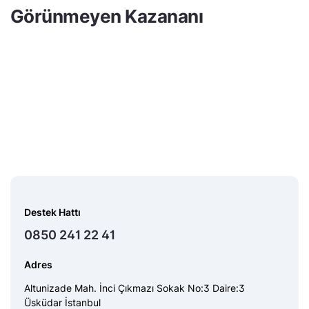
Görünmeyen Kazananı
Destek Hattı
0850 241 22 41
Adres
Altunizade Mah. İnci Çıkmazı Sokak No:3 Daire:3
Üsküdar İstanbul