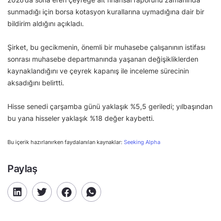
sunmadığı için borsa kotasyon kurallarına uymadığına dair bir
bildirim aldığını açıkladı.
Şirket, bu gecikmenin, önemli bir muhasebe çalışanının istifası
sonrası muhasebe departmanında yaşanan değişikliklerden
kaynaklandığını ve çeyrek kapanış ile inceleme sürecinin
aksadığını belirtti.
Hisse senedi çarşamba günü yaklaşık %5,5 geriledi; yılbaşından
bu yana hisseler yaklaşık %18 değer kaybetti.
Bu içerik hazırlanırken faydalanılan kaynaklar:
Seeking Alpha
Paylaş