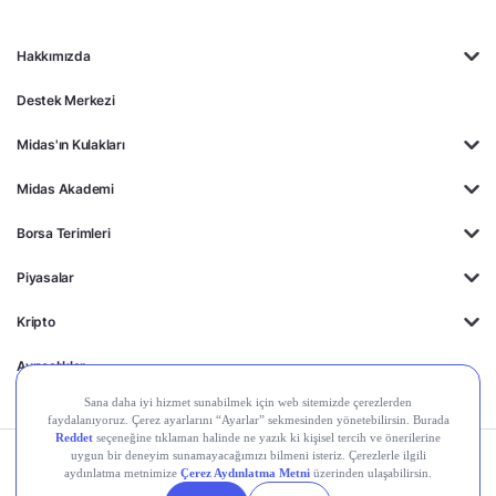
Hakkımızda
Destek Merkezi
Midas'ın Kulakları
Midas Akademi
Borsa Terimleri
Piyasalar
Kripto
Ayrıcalıklar
Kişisel Verilerin
Gizlilik
Yasal
Çerez
Korunması
Politikası
Duyurular
Ayarları