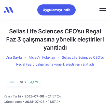
Uygulamayı İndir
Sellas Life Sciences CEO’su Regal
Faz 3 çalışmasına yönelik eleştirileri
yanıtladı
Ana Sayfa
Midas’ın Kulakları
Sellas Life Sciences CEO’su
Regal Faz 3 çalışmasına yönelik eleştirileri yanıtladı
SLS
3,17%
Yayın Tarihi •
2026-07-08
• 21:57:24
Güncelleme
• 2026-07-08 •
21:57:26