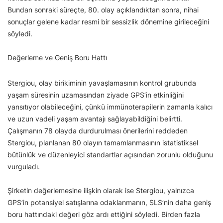
Bundan sonraki süreçte, 80. olay açıklandıktan sonra, nihai
sonuçlar gelene kadar resmi bir sessizlik dönemine girileceğini
söyledi.
Değerleme ve Geniş Boru Hattı
Stergiou, olay birikiminin yavaşlamasının kontrol grubunda
yaşam süresinin uzamasından ziyade GPS’in etkinliğini
yansıtıyor olabileceğini, çünkü immünoterapilerin zamanla kalıcı
ve uzun vadeli yaşam avantajı sağlayabildiğini belirtti.
Çalışmanın 78 olayda durdurulması önerilerini reddeden
Stergiou, planlanan 80 olayın tamamlanmasının istatistiksel
bütünlük ve düzenleyici standartlar açısından zorunlu olduğunu
vurguladı.
Şirketin değerlemesine ilişkin olarak ise Stergiou, yalnızca
GPS’in potansiyel satışlarına odaklanmanın, SLS’nin daha geniş
boru hattındaki değeri göz ardı ettiğini söyledi. Birden fazla