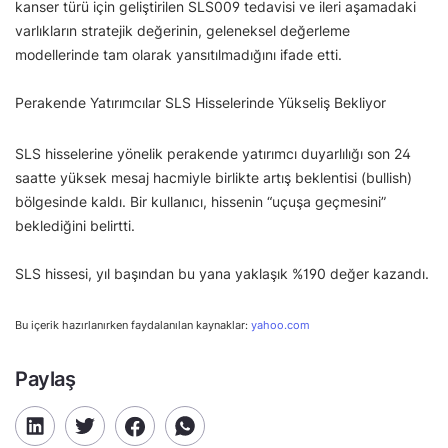
kanser türü için geliştirilen SLS009 tedavisi ve ileri aşamadaki
varlıkların stratejik değerinin, geleneksel değerleme
modellerinde tam olarak yansıtılmadığını ifade etti.
Perakende Yatırımcılar SLS Hisselerinde Yükseliş Bekliyor
SLS hisselerine yönelik perakende yatırımcı duyarlılığı son 24
saatte yüksek mesaj hacmiyle birlikte artış beklentisi (bullish)
bölgesinde kaldı. Bir kullanıcı, hissenin “uçuşa geçmesini”
beklediğini belirtti.
SLS hissesi, yıl başından bu yana yaklaşık %190 değer kazandı.
Bu içerik hazırlanırken faydalanılan kaynaklar:
yahoo.com
Paylaş