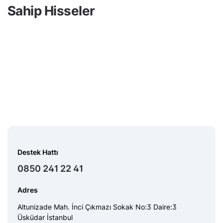
Sahip Hisseler
Destek Hattı
0850 241 22 41
Adres
Altunizade Mah. İnci Çıkmazı Sokak No:3 Daire:3
Üsküdar İstanbul