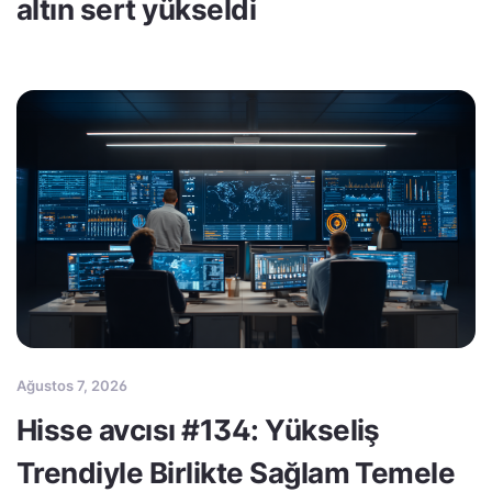
altın sert yükseldi
Ağustos 7, 2026
Hisse avcısı #134: Yükseliş
Trendiyle Birlikte Sağlam Temele