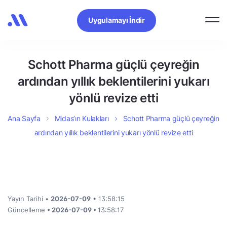
Uygulamayı İndir
Schott Pharma güçlü çeyreğin
ardından yıllık beklentilerini yukarı
yönlü revize etti
Ana Sayfa
Midas’ın Kulakları
Schott Pharma güçlü çeyreğin
ardından yıllık beklentilerini yukarı yönlü revize etti
Yayın Tarihi •
2026-07-09
• 13:58:15
Güncelleme
• 2026-07-09 •
13:58:17