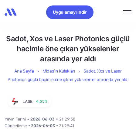
Uygulamayı İndir
Sadot, Xos ve Laser Photonics güçlü
hacimle öne çıkan yükselenler
arasında yer aldı
Ana Sayfa
Midas’ın Kulakları
Sadot, Xos ve Laser
Photonics güçlü hacimle öne çıkan yükselenler arasında yer aldı
LASE
4,55%
Yayın Tarihi •
2026-06-03
• 21:29:38
Güncelleme
• 2026-06-03 •
21:29:41