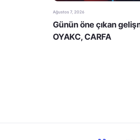
Ağustos 7, 2026
Günün öne çıkan geliş
OYAKC, CARFA