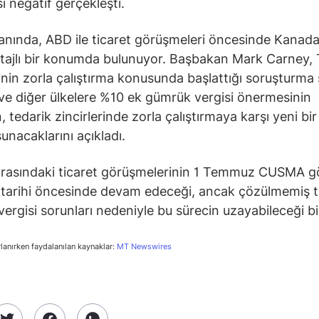
 negatif gerçekleşti.
nında, ABD ile ticaret görüşmeleri öncesinde Kanad
tajlı bir konumda bulunuyor. Başbakan Mark Carney,
nin zorla çalıştırma konusunda başlattığı soruşturma 
e diğer ülkelere %10 ek gümrük vergisi önermesinin
, tedarik zincirlerinde zorla çalıştırmaya karşı yeni bi
sunacaklarını açıkladı.
 arasındaki ticaret görüşmelerinin 1 Temmuz CUSMA 
tarihi öncesinde devam edeceği, ancak çözülmemiş t
ergisi sorunları nedeniyle bu sürecin uzayabileceği bild
rlanırken faydalanılan kaynaklar:
MT Newswires