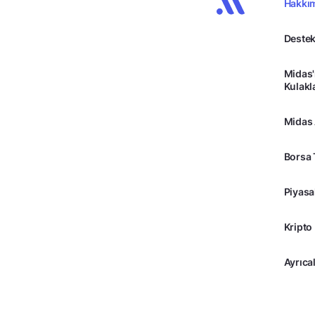
Hakkı
Destek
Midas'
Kulakl
Midas
Borsa 
Piyasa
Kripto
Ayrıcal