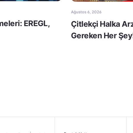
Ağustos 6, 2026
meleri: EREGL,
Çitlekçi Halka A
Gereken Her Şey