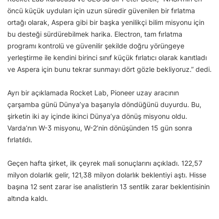
öncü küçük uyduları için uzun süredir güvenilen bir fırlatma
ortağı olarak, Aspera gibi bir başka yenilikçi bilim misyonu için
bu desteği sürdürebilmek harika. Electron, tam fırlatma
programı kontrolü ve güvenilir şekilde doğru yörüngeye
yerleştirme ile kendini birinci sınıf küçük fırlatıcı olarak kanıtladı
ve Aspera için bunu tekrar sunmayı dört gözle bekliyoruz.” dedi.
Ayrı bir açıklamada Rocket Lab, Pioneer uzay aracının
çarşamba günü Dünya’ya başarıyla döndüğünü duyurdu. Bu,
şirketin iki ay içinde ikinci Dünya’ya dönüş misyonu oldu.
Varda’nın W-3 misyonu, W-2’nin dönüşünden 15 gün sonra
fırlatıldı.
Geçen hafta şirket, ilk çeyrek mali sonuçlarını açıkladı. 122,57
milyon dolarlık gelir, 121,38 milyon dolarlık beklentiyi aştı. Hisse
başına 12 sent zarar ise analistlerin 13 sentlik zarar beklentisinin
altında kaldı.