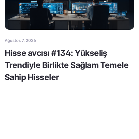
Ağustos 7, 2026
Hisse avcısı #134: Yükseliş
Trendiyle Birlikte Sağlam Temele
Sahip Hisseler