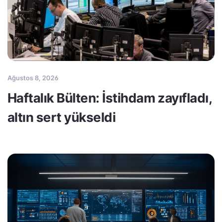
Ağustos 8, 2026
Haftalık Bülten: İstihdam zayıfladı,
altın sert yükseldi