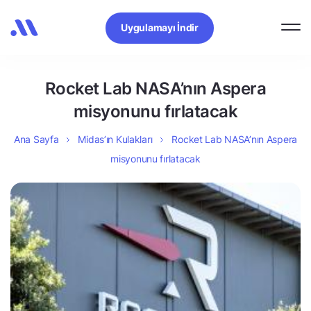
Uygulamayı İndir
Rocket Lab NASA’nın Aspera
misyonunu fırlatacak
Ana Sayfa
Midas’ın Kulakları
Rocket Lab NASA’nın Aspera
misyonunu fırlatacak