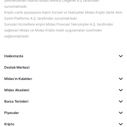
yetkilendirilen lisanslı Midas Menkul Değerler A.Ş tarafından
sunulmaktadır.
Kripto varlık piyasasına ilişkin hizmet ve faaliyetler Midas Kripto Varlık Alım
Satım Platformu A.Ş. tarafından sunulmaktadır.
Sunulan hizmetlere erişim Midas Finansal Teknolojiler A.Ş. tarafından
sağlanan Midas ve Midas Kripto mobil uygulamaları üzerinden
sağlanmaktadır.
Hakkımızda
Destek Merkezi
Midas'ın Kulakları
Midas Akademi
Borsa Terimleri
Piyasalar
Kripto