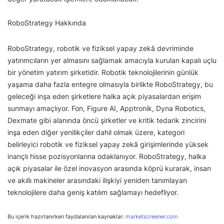
RoboStrategy Hakkında
RoboStrategy, robotik ve fiziksel yapay zekâ devriminde
yatırımcıların yer almasını sağlamak amacıyla kurulan kapalı uçlu
bir yönetim yatırım şirketidir. Robotik teknolojilerinin günlük
yaşama daha fazla entegre olmasıyla birlikte RoboStrategy, bu
geleceği inşa eden şirketlere halka açık piyasalardan erişim
sunmayı amaçlıyor. Fon, Figure AI, Apptronik, Dyna Robotics,
Dexmate gibi alanında öncü şirketler ve kritik tedarik zincirini
inşa eden diğer yenilikçiler dahil olmak üzere, kategori
belirleyici robotik ve fiziksel yapay zekâ girişimlerinde yüksek
inançlı hisse pozisyonlarına odaklanıyor. RoboStrategy, halka
açık piyasalar ile özel inovasyon arasında köprü kurarak, insan
ve akıllı makineler arasındaki ilişkiyi yeniden tanımlayan
teknolojilere daha geniş katılım sağlamayı hedefliyor.
Bu içerik hazırlanırken faydalanılan kaynaklar:
marketscreener.com