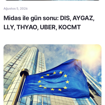
Ağustos 5, 2026
Midas ile gün sonu: DIS, AYGAZ,
LLY, THYAO, UBER, KOCMT