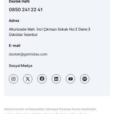
Destek Hattı
0850 241 22 41
Adres
Altunizade Mah. İnci Çıkmazı Sokak No:3 Daire:3
Üsküdar İstanbul
E-mail
destek@getmidas.com
Sosyal Medya
Yatırım hizmet ve faaliyetleri, Sermaye Piyasası Kurulu tarafından