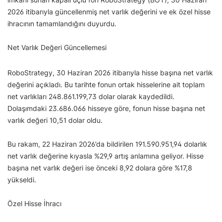
2026 itibarıyla güncellenmiş net varlık değerini ve ek özel hisse
ihracının tamamlandığını duyurdu.
Net Varlık Değeri Güncellemesi
RoboStrategy, 30 Haziran 2026 itibarıyla hisse başına net varlık
değerini açıkladı. Bu tarihte fonun ortak hisselerine ait toplam
net varlıkları 248.861.199,73 dolar olarak kaydedildi.
Dolaşımdaki 23.686.066 hisseye göre, fonun hisse başına net
varlık değeri 10,51 dolar oldu.
Bu rakam, 22 Haziran 2026’da bildirilen 191.590.951,94 dolarlık
net varlık değerine kıyasla %29,9 artış anlamına geliyor. Hisse
başına net varlık değeri ise önceki 8,92 dolara göre %17,8
yükseldi.
Özel Hisse İhracı