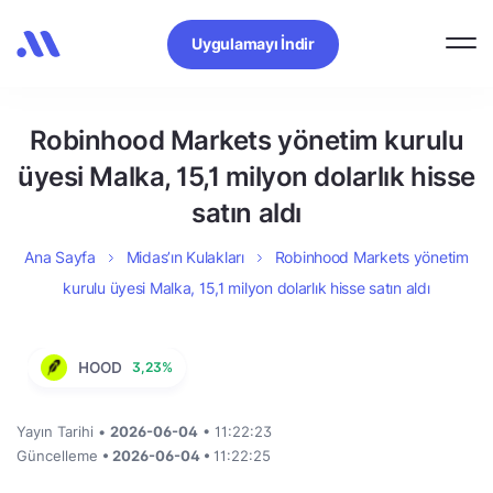
Uygulamayı İndir
Robinhood Markets yönetim kurulu
üyesi Malka, 15,1 milyon dolarlık hisse
satın aldı
Ana Sayfa
Midas’ın Kulakları
Robinhood Markets yönetim
kurulu üyesi Malka, 15,1 milyon dolarlık hisse satın aldı
HOOD
3,23%
Yayın Tarihi •
2026-06-04
• 11:22:23
Güncelleme
• 2026-06-04 •
11:22:25