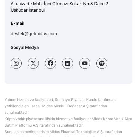
Altunizade Mah. İnci Çıkmazı Sokak No:3 Daire:3
Üsküdar İstanbul
E-mail
destek@getmidas.com
Sosyal Medya
Yatırım hizmet ve faaliyetleri, Sermaye Piyasası Kurulu tarafından
yetkilendirilen lisanslı Midas Menkul Değerler A.Ş tarafından
sunulmaktadır.
Kripto varlık piyasasına ilişkin hizmet ve faaliyetler Midas Kripto Varlık Alım
Satım Platformu A.Ş. tarafından sunulmaktadır.
Sunulan hizmetlere erişim Midas Finansal Teknolojiler A.Ş. tarafından