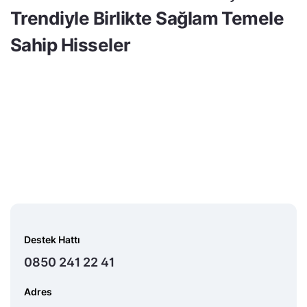
Trendiyle Birlikte Sağlam Temele
Sahip Hisseler
Destek Hattı
0850 241 22 41
Adres