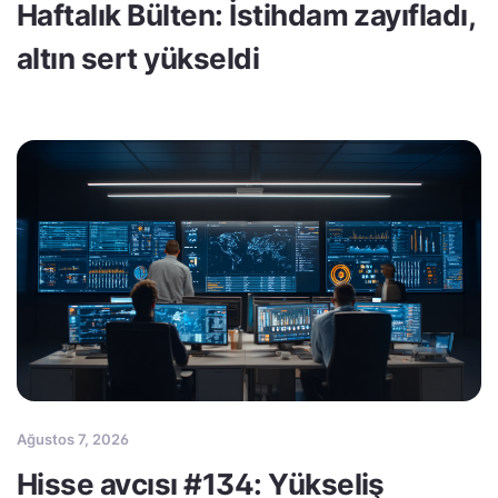
Haftalık Bülten: İstihdam zayıfladı,
altın sert yükseldi
Ağustos 7, 2026
Hisse avcısı #134: Yükseliş