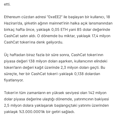
etti.
Ethereum cüzdan adresi “0xeEE2” ile başlayan bir kullanıcı, 18
Haziran’da, şirketin ağının mainnet’inin halka açık lansmanından
birkaç hafta önce, yaklaşık 0,05 ETH yani 85 dolar değerinde
CashCat satın aldı. O dönemde bu miktar, yaklaşık 17,4 milyon
CashCat token’ına denk geliyordu.
Üç haftadan biraz fazla bir süre sonra, CashCat token’ının
piyasa değeri 138 milyon doları aşarken, kullanıcının elindeki
token’ların değeri kağıt üzerinde 2,3 milyon doları geçti. Bu
süreçte, her bir CashCat token’ı yaklaşık 0,138 dolardan
fiyatlanıyor.
Token’ın tüm zamanların en yüksek seviyesi olan 142 milyon
dolar piyasa değerine ulaştığı dönemde, yatırımcının bakiyesi
2,5 milyon dolara yaklaşarak başlangıçtaki yatırımı üzerinden
yaklaşık %3.000.000’lik bir getiri sağladı.