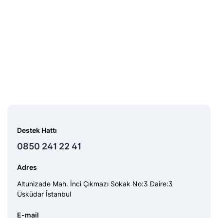
Destek Hattı
0850 241 22 41
Adres
Altunizade Mah. İnci Çıkmazı Sokak No:3 Daire:3
Üsküdar İstanbul
E-mail