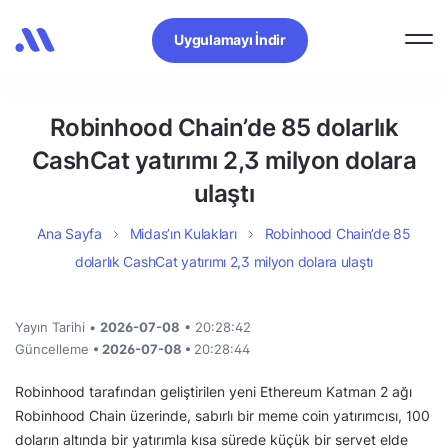
Uygulamayı İndir
Robinhood Chain’de 85 dolarlık
CashCat yatırımı 2,3 milyon dolara
ulaştı
Ana Sayfa
Midas’ın Kulakları
Robinhood Chain’de 85
dolarlık CashCat yatırımı 2,3 milyon dolara ulaştı
Yayın Tarihi •
2026-07-08
• 20:28:42
Güncelleme
• 2026-07-08 •
20:28:44
Robinhood tarafından geliştirilen yeni Ethereum Katman 2 ağı
Robinhood Chain üzerinde, sabırlı bir meme coin yatırımcısı, 100
doların altında bir yatırımla kısa sürede küçük bir servet elde