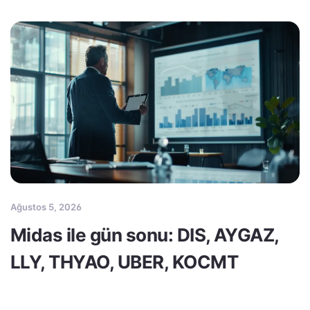
Ağustos 5, 2026
Midas ile gün sonu: DIS, AYGAZ,
LLY, THYAO, UBER, KOCMT