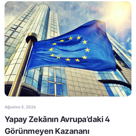
Ağustos 5, 2026
Yapay Zekânın Avrupa’daki 4
Görünmeyen Kazananı