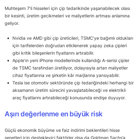
Muhteşem 7’li hisseleri için çip tedarikinde yaşanabilecek olası
bir kesinti, üretim gecikmeleri ve maliyetlerin artması anlamına
geliyor.
Nvidia ve AMD gibi çip üreticileri, TSMC’ye bağımlı oldukları
için tarifelerden doğrudan etkilenerek yapay zeka çipleri
gibi kritik bileşenlerin fiyatlarını artırabilir.
Apple’ın yeni iPhone modellerinde kullandığı A-serisi çipler
de TSMC tarafından üretiliyor, dolayısıyla artan maliyetler
cihaz fiyatlarına ve şirketin kâr marjlarına yansıyabilir.
Tesla ise otomotiv sektöründe çip tedariğindeki herhangi bir
aksamanın üretim sürecini yavaşlatabileceği ve elektrikli
araç fiyatlarını artırabileceği konusunda endişe duyuyor.
Aşırı değerlenme en büyük risk
Güçlü ekonomik büyüme ve faiz indirimi beklentileri hisse
senetleri için destekleyici faktörler olsa da Goldman Sachs’a