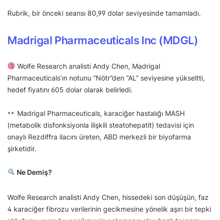
Rubrik, bir önceki seansı 80,99 dolar seviyesinde tamamladı.
Madrigal Pharmaceuticals Inc (MDGL)
Wolfe Research analisti Andy Chen, Madrigal
Pharmaceuticals’ın notunu “Nötr”den “AL” seviyesine yükseltti,
hedef fiyatını 605 dolar olarak belirledi.
Madrigal Pharmaceuticals, karaciğer hastalığı MASH
(metabolik disfonksiyonla ilişkili steatohepatit) tedavisi için
onaylı Rezdiffra ilacını üreten, ABD merkezli bir biyofarma
şirketidir.
Ne Demiş?
Wolfe Research analisti Andy Chen, hissedeki son düşüşün, faz
4 karaciğer fibrozu verilerinin gecikmesine yönelik aşırı bir tepki