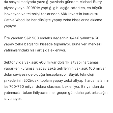
da sosyal medyada yazdığı yazılarla gündem Michael Burry
piyasayı aynı 2008’de yaptığı gibi açığa satarken, en büyük
inovasyon ve teknoloji fonlarından ARK Invest’in kurucusu
Cathie Wood ise her düşüşte yapay zeka hisselerine ekleme
yapıyor.
Öte yandan S&P 500 endeks değerinin %44’ü yalnızca 30
yapay zekâ bağlantılı hissede toplanıyor. Buna veri merkezi
yatırımlarındaki hızlı artış da ekleniyor.
Sektör yılda yaklaşık 400 milyar dolarlık altyapı harcaması
yaparken kurumsal yapay zekâ gelirlerinin yaklaşık 100 milyar
dolar seviyesinde olduğu hesaplanıyor. Büyük teknoloji
şirketlerinin 2026’daki toplam yapay zekâ altyapı harcamalarının
ise 700-750 milyar dolara ulaşması bekleniyor. Bir yandan da
yatırımcılar token ihtiyacının her geçen gün daha çok artacağını
savunuyor.