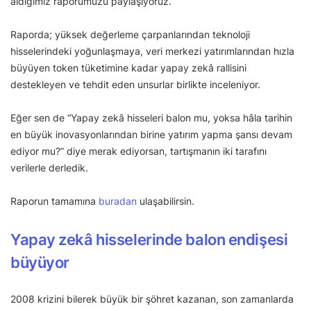
aldığımız raporumuzu paylaşıyoruz.
Raporda; yüksek değerleme çarpanlarından teknoloji
hisselerindeki yoğunlaşmaya, veri merkezi yatırımlarından hızla
büyüyen token tüketimine kadar yapay zekâ rallisini
destekleyen ve tehdit eden unsurlar birlikte inceleniyor.
Eğer sen de “Yapay zekâ hisseleri balon mu, yoksa hâla tarihin
en büyük inovasyonlarından birine yatırım yapma şansı devam
ediyor mu?” diye merak ediyorsan, tartışmanın iki tarafını
verilerle derledik.
Raporun tamamına
buradan
ulaşabilirsin.
Yapay zekâ hisselerinde balon endişesi
büyüyor
2008 krizini bilerek büyük bir şöhret kazanan, son zamanlarda