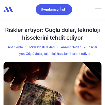
Uygulamayı İndir
Riskler artıyor: Güçlü dolar, teknoloji
hisselerini tehdit ediyor
Ana Sayfa
Midas’ın Kulakları
Analist Notları
Riskler
artıyor: Güçlü dolar, teknoloji hisselerini tehdit ediyor