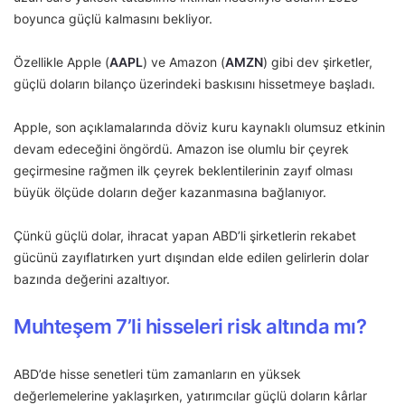
boyunca güçlü kalmasını bekliyor.
Özellikle Apple (
AAPL
) ve Amazon (
AMZN
) gibi dev şirketler,
güçlü doların bilanço üzerindeki baskısını hissetmeye başladı.
Apple, son açıklamalarında döviz kuru kaynaklı olumsuz etkinin
devam edeceğini öngördü. Amazon ise olumlu bir çeyrek
geçirmesine rağmen ilk çeyrek beklentilerinin zayıf olması
büyük ölçüde doların değer kazanmasına bağlanıyor.
Çünkü güçlü dolar, ihracat yapan ABD’li şirketlerin rekabet
gücünü zayıflatırken yurt dışından elde edilen gelirlerin dolar
bazında değerini azaltıyor.
Muhteşem 7’li hisseleri risk altında mı?
ABD’de hisse senetleri tüm zamanların en yüksek
değerlemelerine yaklaşırken, yatırımcılar güçlü doların kârlar