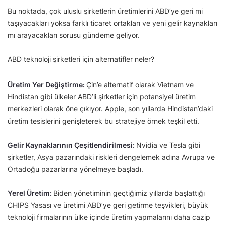
Bu noktada, çok uluslu şirketlerin üretimlerini ABD’ye geri mi
taşıyacakları yoksa farklı ticaret ortakları ve yeni gelir kaynakları
mı arayacakları sorusu gündeme geliyor.
ABD teknoloji şirketleri için alternatifler neler?
Üretim Yer Değiştirme:
Çin’e alternatif olarak Vietnam ve
Hindistan gibi ülkeler ABD’li şirketler için potansiyel üretim
merkezleri olarak öne çıkıyor. Apple, son yıllarda Hindistan’daki
üretim tesislerini genişleterek bu stratejiye örnek teşkil etti.
Gelir Kaynaklarının Çeşitlendirilmesi:
Nvidia ve Tesla gibi
şirketler, Asya pazarındaki riskleri dengelemek adına Avrupa ve
Ortadoğu pazarlarına yönelmeye başladı.
Yerel Üretim:
Biden yönetiminin geçtiğimiz yıllarda başlattığı
CHIPS Yasası ve üretimi ABD’ye geri getirme teşvikleri, büyük
teknoloji firmalarının ülke içinde üretim yapmalarını daha cazip