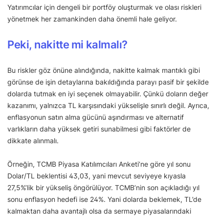
Yatırımcılar için dengeli bir portföy oluşturmak ve olası riskleri
yönetmek her zamankinden daha önemli hale geliyor.
Peki, nakitte mi kalmalı?
Bu riskler göz önüne alındığında, nakitte kalmak mantıklı gibi
görünse de işin detaylarına bakıldığında parayı pasif bir şekilde
dolarda tutmak en iyi seçenek olmayabilir. Çünkü doların değer
kazanımı, yalnızca TL karşısındaki yükselişle sınırlı değil. Ayrıca,
enflasyonun satın alma gücünü aşındırması ve alternatif
varlıkların daha yüksek getiri sunabilmesi gibi faktörler de
dikkate alınmalı.
Örneğin, TCMB Piyasa Katılımcıları Anketi’ne göre yıl sonu
Dolar/TL beklentisi 43,03, yani mevcut seviyeye kıyasla
27,5%’lik bir yükseliş öngörülüyor. TCMB’nin son açıkladığı yıl
sonu enflasyon hedefi ise 24%. Yani dolarda beklemek, TL’de
kalmaktan daha avantajlı olsa da sermaye piyasalarındaki