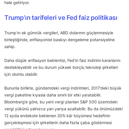
hale getiriyor.
Trump’ın tarifeleri ve Fed faiz politikası
Trump’ın ek gümrük vergileri, ABD dolarının güçlenmesiyle
birleştiğinde, enflasyonist baskıyı dengeleme potansiyeline
sahip.
Daha düşük enflasyon beklentisi, Fed’in faiz indirimi kararlarını
destekleyebilir ve bu durum yüksek borçlu teknoloji şirketleri
için olumlu olabilir.
Bununla birlikte, gündemdeki vergi indirimleri, 2017’deki büyük
vergi paketine kıyasla daha sınırlı bir etki yaratabilir.
Bloomberg’e göre, bu yeni vergi planları S&P 500 üzerindeki
vergi yükünü yalnızca yarı yarıya azaltabilir. Bu da önümüzdeki
12 ayda endekste beklenen 20% kâr büyümesi hedefinin
gerçekleşmesi için şirketlerin daha fazla çaba göstermesi