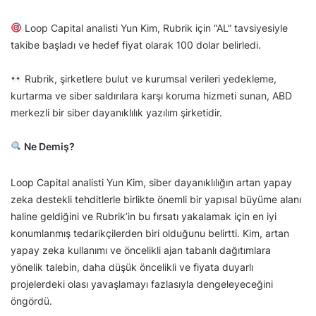
Loop Capital analisti Yun Kim, Rubrik için “AL” tavsiyesiyle
takibe başladı ve hedef fiyat olarak 100 dolar belirledi.
Rubrik, şirketlere bulut ve kurumsal verileri yedekleme,
kurtarma ve siber saldırılara karşı koruma hizmeti sunan, ABD
merkezli bir siber dayanıklılık yazılım şirketidir.
Ne Demiş?
Loop Capital analisti Yun Kim, siber dayanıklılığın artan yapay
zeka destekli tehditlerle birlikte önemli bir yapısal büyüme alanı
haline geldiğini ve Rubrik’in bu fırsatı yakalamak için en iyi
konumlanmış tedarikçilerden biri olduğunu belirtti. Kim, artan
yapay zeka kullanımı ve öncelikli ajan tabanlı dağıtımlara
yönelik talebin, daha düşük öncelikli ve fiyata duyarlı
projelerdeki olası yavaşlamayı fazlasıyla dengeleyeceğini
öngördü.