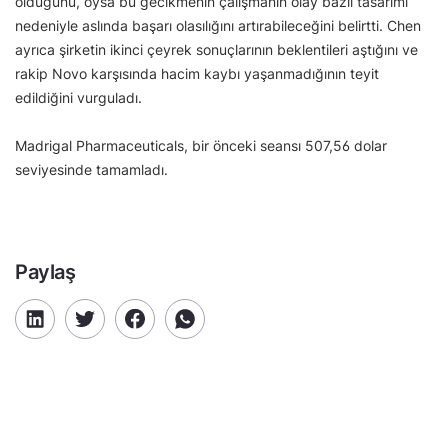
olduğunu, oysa bu gecikmenin çalışmanın olay bazlı tasarımı
nedeniyle aslında başarı olasılığını artırabileceğini belirtti. Chen
ayrıca şirketin ikinci çeyrek sonuçlarının beklentileri aştığını ve
rakip Novo karşısında hacim kaybı yaşanmadığının teyit
edildiğini vurguladı.
Madrigal Pharmaceuticals, bir önceki seansı 507,56 dolar
seviyesinde tamamladı.
Paylaş