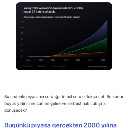
Bu nedenle piyasanın sorduğu temel soru oldukça net: Bu kadar
büyük yatırım ne zaman gelire ve serbest nakit akışına
dönüşecek?
Bugünkü piyasa gerçekten 2000 yılına