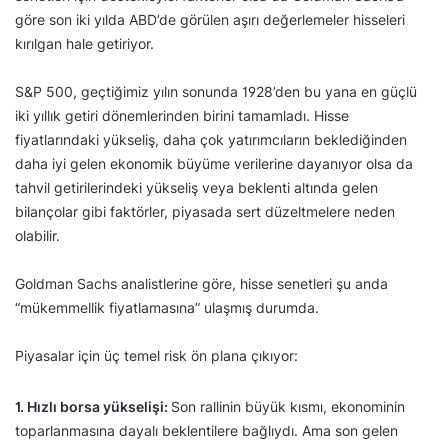
göre son iki yılda ABD’de görülen aşırı değerlemeler hisseleri
kırılgan hale getiriyor.
S&P 500, geçtiğimiz yılın sonunda 1928’den bu yana en güçlü
iki yıllık getiri dönemlerinden birini tamamladı. Hisse
fiyatlarındaki yükseliş, daha çok yatırımcıların beklediğinden
daha iyi gelen ekonomik büyüme verilerine dayanıyor olsa da
tahvil getirilerindeki yükseliş veya beklenti altında gelen
bilançolar gibi faktörler, piyasada sert düzeltmelere neden
olabilir.
Goldman Sachs analistlerine göre, hisse senetleri şu anda
“mükemmellik fiyatlamasına” ulaşmış durumda.
Piyasalar için üç temel risk ön plana çıkıyor:
1. Hızlı borsa yükselişi:
Son rallinin büyük kısmı, ekonominin
toparlanmasına dayalı beklentilere bağlıydı. Ama son gelen