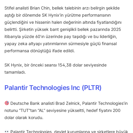
Stifel analisti Brian Chin, bellek talebinin arzı belirgin şekilde
aştığı bir dönemde SK Hynix’in yürütme performansının
güçlendiğini ve hissenin halen değerinin altında fiyatlandığını
belirtti. Şirketin yüksek bant genişlikli bellek pazarında 2025
itibarıyla yüzde 60’ın üzerinde pay taşıdığı ve bu liderliğin,
yapay zeka altyapı yatırımlarının sürmesiyle güçlü finansal
performansa dönüştüğü ifade edildi.
SK Hynix, bir önceki seansı 154,38 dolar seviyesinde
tamamladı.
Palantir Technologies Inc (PLTR)
Deutsche Bank analisti Brad Zelnick, Palantir Technologies’in
notunu “TUT”tan “AL” seviyesine yükseltti, hedef fiyatını 200
dolar olarak korudu.
Palantir Technologies, devlet kurumlarına ve şirketlere büyük