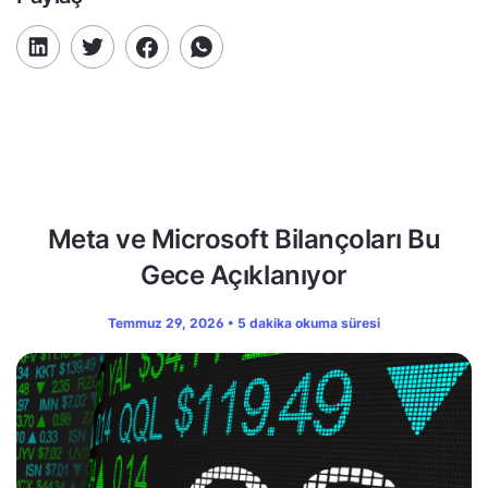
Meta ve Microsoft Bilançoları Bu
Gece Açıklanıyor
Temmuz 29, 2026 • 5 dakika okuma süresi