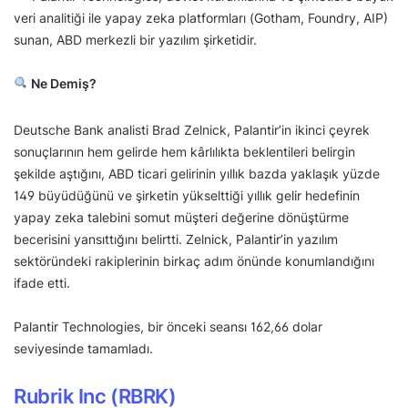
veri analitiği ile yapay zeka platformları (Gotham, Foundry, AIP)
sunan, ABD merkezli bir yazılım şirketidir.
Ne Demiş?
Deutsche Bank analisti Brad Zelnick, Palantir’in ikinci çeyrek
sonuçlarının hem gelirde hem kârlılıkta beklentileri belirgin
şekilde aştığını, ABD ticari gelirinin yıllık bazda yaklaşık yüzde
149 büyüdüğünü ve şirketin yükselttiği yıllık gelir hedefinin
yapay zeka talebini somut müşteri değerine dönüştürme
becerisini yansıttığını belirtti. Zelnick, Palantir’in yazılım
sektöründeki rakiplerinin birkaç adım önünde konumlandığını
ifade etti.
Palantir Technologies, bir önceki seansı 162,66 dolar
seviyesinde tamamladı.
Rubrik Inc (RBRK)