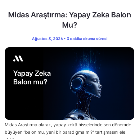
Midas Araştırma: Yapay Zeka Balon
Mu?
Ağustos 3, 2026 • 3 dakika okuma süresi
Midas Araştırma olarak, yapay zekâ hisselerinde son dönemde
büyüyen “balon mu, yeni bir paradigma mı?” tartışmasını ele