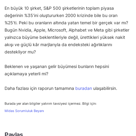
En büyük 10 şirket, S&P 500 şirketlerinin toplam piyasa
değerinin %35’ini oluştururken 2000 krizinde bile bu oran
%25’ti. Peki bu oranların altında yatan temel bir gerçek var mı?
Bugün Nvidia, Apple, Microsoft, Alphabet ve Meta gibi şirketler
yalnızca büyüme beklentileriyle değil, ürettikleri yüksek nakit
akışı ve güçlü kâr marjlarıyla da endeksteki ağırlıklarını
destekliyor mu?
Beklenen ve yaşanan gelir büyümesi bunların hepsini
açıklamaya yeterli mi?
Daha fazlası için raporun tamamına
buradan
ulaşabilirsin.
Burada yer alan bilgiler yatırım tavsiyesi içermez. Bilgi için:
Midas Sorumluluk Beyanı
Paylaş