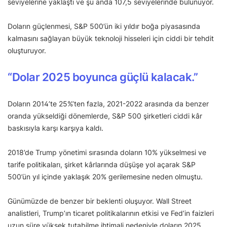
seviyelerine yaklaştı ve şu anda 107,5 seviyelerinde bulunuyor.
Doların güçlenmesi, S&P 500’ün iki yıldır boğa piyasasında
kalmasını sağlayan büyük teknoloji hisseleri için ciddi bir tehdit
oluşturuyor.
“Dolar 2025 boyunca güçlü kalacak.”
Doların 2014’te 25%’ten fazla, 2021-2022 arasında da benzer
oranda yükseldiği dönemlerde, S&P 500 şirketleri ciddi kâr
baskısıyla karşı karşıya kaldı.
2018’de Trump yönetimi sırasında doların 10% yükselmesi ve
tarife politikaları, şirket kârlarında düşüşe yol açarak S&P
500’ün yıl içinde yaklaşık 20% gerilemesine neden olmuştu.
Günümüzde de benzer bir beklenti oluşuyor. Wall Street
analistleri, Trump’ın ticaret politikalarının etkisi ve Fed’in faizleri
uzun süre yüksek tutabilme ihtimali nedeniyle doların 2025