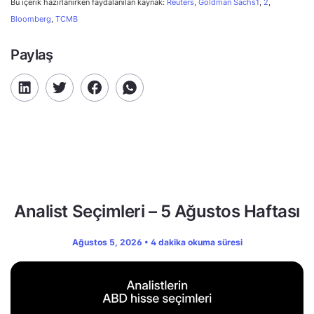
Bu içerik hazırlanırken faydalanılan kaynak:
Reuters
,
Goldman Sachs1
,
2
,
Bloomberg
,
TCMB
Paylaş
Analist Seçimleri – 5 Ağustos Haftası
Ağustos 5, 2026 • 4 dakika okuma süresi