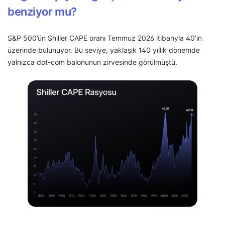
benziyor mu?
S&P 500’ün Shiller CAPE oranı Temmuz 2026 itibarıyla 40’ın
üzerinde bulunuyor. Bu seviye, yaklaşık 140 yıllık dönemde
yalnızca dot-com balonunun zirvesinde görülmüştü.