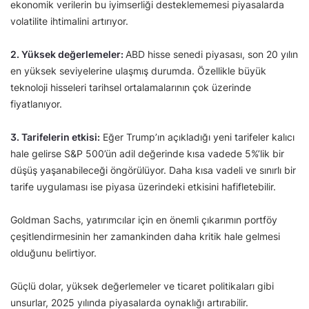
ekonomik verilerin bu iyimserliği desteklememesi piyasalarda
volatilite ihtimalini artırıyor.
2. Yüksek değerlemeler:
ABD hisse senedi piyasası, son 20 yılın
en yüksek seviyelerine ulaşmış durumda. Özellikle büyük
teknoloji hisseleri tarihsel ortalamalarının çok üzerinde
fiyatlanıyor.
3. Tarifelerin etkisi:
Eğer Trump’ın açıkladığı yeni tarifeler kalıcı
hale gelirse S&P 500’ün adil değerinde kısa vadede 5%’lik bir
düşüş yaşanabileceği öngörülüyor. Daha kısa vadeli ve sınırlı bir
tarife uygulaması ise piyasa üzerindeki etkisini hafifletebilir.
Goldman Sachs, yatırımcılar için en önemli çıkarımın portföy
çeşitlendirmesinin her zamankinden daha kritik hale gelmesi
olduğunu belirtiyor.
Güçlü dolar, yüksek değerlemeler ve ticaret politikaları gibi
unsurlar, 2025 yılında piyasalarda oynaklığı artırabilir.