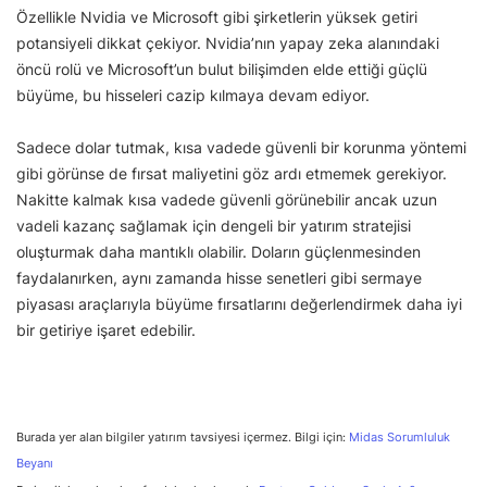
Özellikle Nvidia ve Microsoft gibi şirketlerin yüksek getiri
potansiyeli dikkat çekiyor. Nvidia’nın yapay zeka alanındaki
öncü rolü ve Microsoft’un bulut bilişimden elde ettiği güçlü
büyüme, bu hisseleri cazip kılmaya devam ediyor.
Sadece dolar tutmak, kısa vadede güvenli bir korunma yöntemi
gibi görünse de fırsat maliyetini göz ardı etmemek gerekiyor.
Nakitte kalmak kısa vadede güvenli görünebilir ancak uzun
vadeli kazanç sağlamak için dengeli bir yatırım stratejisi
oluşturmak daha mantıklı olabilir. Doların güçlenmesinden
faydalanırken, aynı zamanda hisse senetleri gibi sermaye
piyasası araçlarıyla büyüme fırsatlarını değerlendirmek daha iyi
bir getiriye işaret edebilir.
Burada yer alan bilgiler yatırım tavsiyesi içermez. Bilgi için:
Midas Sorumluluk
Beyanı