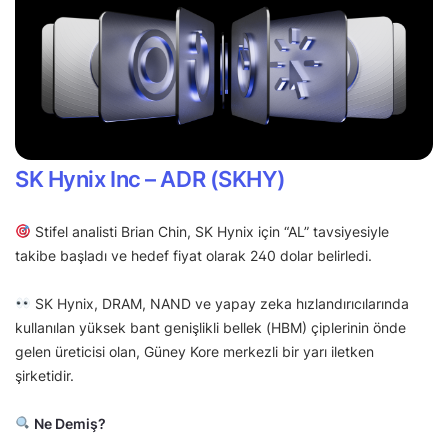
SK Hynix Inc – ADR (SKHY)
Stifel analisti Brian Chin, SK Hynix için “AL” tavsiyesiyle
takibe başladı ve hedef fiyat olarak 240 dolar belirledi.
SK Hynix, DRAM, NAND ve yapay zeka hızlandırıcılarında
kullanılan yüksek bant genişlikli bellek (HBM) çiplerinin önde
gelen üreticisi olan, Güney Kore merkezli bir yarı iletken
şirketidir.
Ne Demiş?