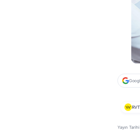
Google
RVT
Yayın Tarih