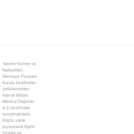
Yatırım hizmet ve
faaliyetleri,
Sermaye Piyasası
Kurulu tarafından
yetkilendirilen
lisanslı Midas
Menkul Değerler
A.Ş tarafından
sunulmaktadır.
Kripto varlık
piyasasına ilişkin
hizmet ve