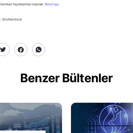
rlanırken faydalanılan kaynak:
Benzinga
: Shutterstock
Benzer Bültenler