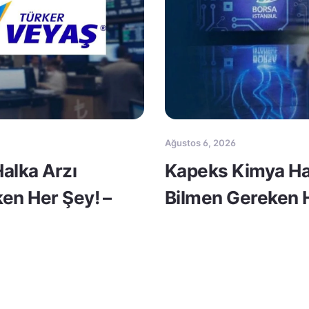
Ağustos 6, 2026
Halka Arzı
Kapeks Kimya Ha
en Her Şey! –
Bilmen Gereken H