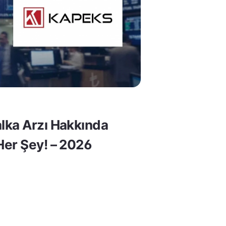
lka Arzı Hakkında
er Şey! – 2026