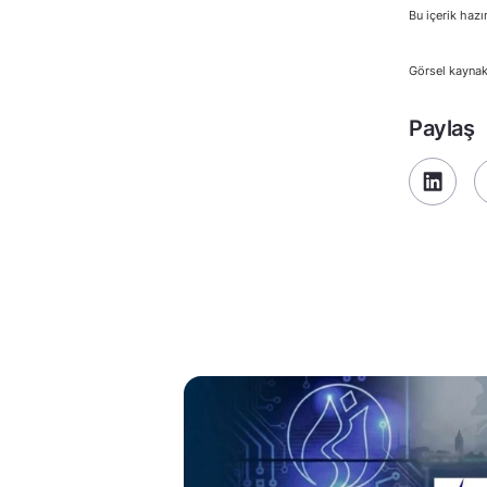
Bu içerik hazı
Görsel kaynak
Paylaş