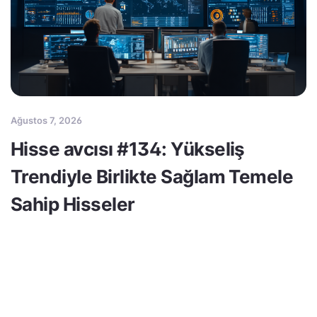
Ağustos 7, 2026
Hisse avcısı #134: Yükseliş
Trendiyle Birlikte Sağlam Temele
Sahip Hisseler