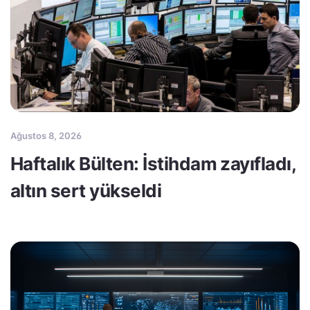
Ağustos 8, 2026
Haftalık Bülten: İstihdam zayıfladı,
altın sert yükseldi