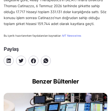
Thomas Catinazzo, 6 Temmuz 2026 tarihinde şirkette sahip
olduğu 17.717 hisseyi toplam 331.131 dolar karşılığında sattı. Söz
konusu işlem sonrası Catinazzo’nun doğrudan sahip olduğu
toplam şirket hissesi 159.744 adet olarak kayıtlara geçti.
Bu içerik hazırlanırken faydalanılan kaynaklar:
MT Newswires
Paylaş
Benzer Bültenler