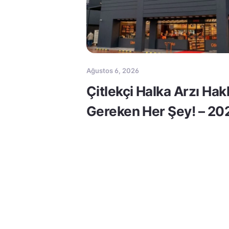
Ağustos 6, 2026
Çitlekçi Halka Arzı Ha
Gereken Her Şey! – 20